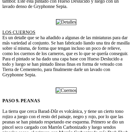
tambor. Éste está pintado con Hueso Deslucido y luego con un
lavado denso de Gryphonne Sepia.
LOS CUERNOS
Es un detalle que se ha añadido a algunas de las miniaturas para dar
más variedad al conjunto. Se han fabricado liando una tira de masilla
sobre sí misma, de forma que tengan incluso un poco de relieve,
como los cuernos de los carneros, que es lo que se quería conseguir.
Para el pintado se ha dado una capa base con Hueso Deslucido a
todo y luego se han pintado líneas finas en forma de veteado con
Tierra de Cementerio, para finalmente darle un lavado con
Gryphonne Sepia.
PASO 9. PEANAS
La tierra que cerca Barad-Dûr es volcánica, y tiene un cierto tono
rojizo a juego con el resto del paisaje, negro y rojo, por lo que las
peanas se han pintado respetando ese esquema. Primero se dio un
pincel seco cargado con Marrón Carbonizado y luego sendos