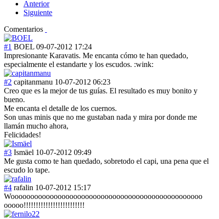
Anterior
Siguiente
Comentarios
#1
BOEL
09-07-2012 17:24
Impresionante Karavatis. Me encanta cómo te han quedado,
especialmente el estandarte y los escudos. :wink:
#2
capitanmanu
10-07-2012 06:23
Creo que es la mejor de tus guías. El resultado es muy bonito y
bueno.
Me encanta el detalle de los cuernos.
Son unas minis que no me gustaban nada y mira por donde me
llamán mucho ahora,
Felicidades!
#3
Ismäel
10-07-2012 09:49
Me gusta como te han quedado, sobretodo el capi, una pena que el
escudo lo tape.
#4
rafalin
10-07-2012 15:17
Wooooooooooooooooooooooooooooooooooooooooooooooooo
ooooo!!!!!!!!!!!!!!!!!!!!!!!!!