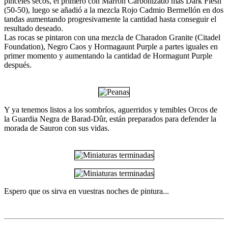
pinceles secos, el primero con Marrón Carbonizado más Dark Flesh
(50-50), luego se añadió a la mezcla Rojo Cadmio Bermellón en dos
tandas aumentando progresivamente la cantidad hasta conseguir el
resultado deseado.
Las rocas se pintaron con una mezcla de Charadon Granite (Citadel
Foundation), Negro Caos y Hormagaunt Purple a partes iguales en
primer momento y aumentando la cantidad de Hormagunt Purple
después.
Y ya tenemos listos a los sombríos, aguerridos y temibles Orcos de
la Guardia Negra de Barad-Dûr, están preparados para defender la
morada de Sauron con sus vidas.
Espero que os sirva en vuestras noches de pintura...