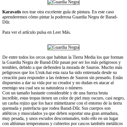
Karavatis
nos trae otra excelente guía de pintura. En este caso
aprenderemos cómo pintar la poderosa Guardia Negra de Barad-
Dûr.
Para ver el artículo pulsa en Leer Más.
De entre todos los orcos que habitan la Tierra Media los que forman
la Guardia Negra de Barad-Dûr pasan por ser los más peligrosos y
temibles, debido a que defienden la morada de Sauron. Mucho más
peligrosos que los Uruk-hai esta raza ha sido entrenada desde su
creación para responder a las órdenes de Sauron sin pensarlo. Están
dispuestos a dar su vida por su creador y no dudan en atacar al
enemigo sea cual sea su naturaleza o número.
Con un tamaño bastante considerable y de una fuerza bruta
increíble, estas tropas tienen un color de piel muy oscuro, casi negro,
un caoba rojizo que los hace mimetizarse con el entorno de la tierra
quemada y putrefacta que rodea Barad-Dûr. Sus cuerpos son
atléticos y musculados ya que deben soportar una gran armadura,
muy pesada, y unos escudos descomunales, todo ello en un lugar
con altísimas temperaturas y cubiertos por cascos también metálicos