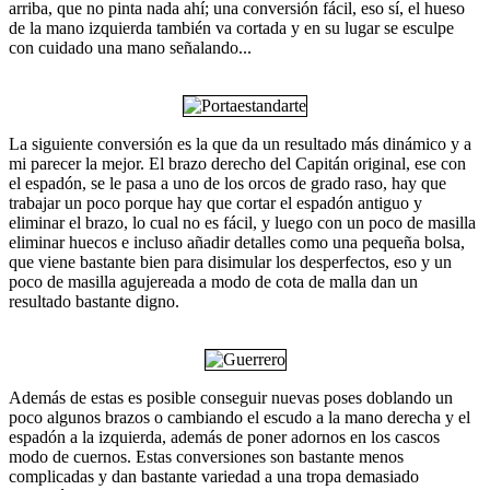
arriba, que no pinta nada ahí; una conversión fácil, eso sí, el hueso
de la mano izquierda también va cortada y en su lugar se esculpe
con cuidado una mano señalando...
La siguiente conversión es la que da un resultado más dinámico y a
mi parecer la mejor. El brazo derecho del Capitán original, ese con
el espadón, se le pasa a uno de los orcos de grado raso, hay que
trabajar un poco porque hay que cortar el espadón antiguo y
eliminar el brazo, lo cual no es fácil, y luego con un poco de masilla
eliminar huecos e incluso añadir detalles como una pequeña bolsa,
que viene bastante bien para disimular los desperfectos, eso y un
poco de masilla agujereada a modo de cota de malla dan un
resultado bastante digno.
Además de estas es posible conseguir nuevas poses doblando un
poco algunos brazos o cambiando el escudo a la mano derecha y el
espadón a la izquierda, además de poner adornos en los cascos
modo de cuernos. Estas conversiones son bastante menos
complicadas y dan bastante variedad a una tropa demasiado