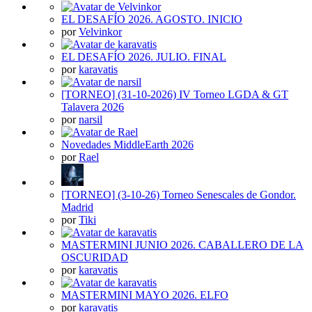
EL DESAFÍO 2026. AGOSTO. INICIO
por
Velvinkor
EL DESAFÍO 2026. JULIO. FINAL
por
karavatis
[TORNEO] (31-10-2026) IV Torneo LGDA & GT
Talavera 2026
por
narsil
Novedades MiddleEarth 2026
por
Rael
[TORNEO] (3-10-26) Torneo Senescales de Gondor.
Madrid
por
Tiki
MASTERMINI JUNIO 2026. CABALLERO DE LA
OSCURIDAD
por
karavatis
MASTERMINI MAYO 2026. ELFO
por
karavatis