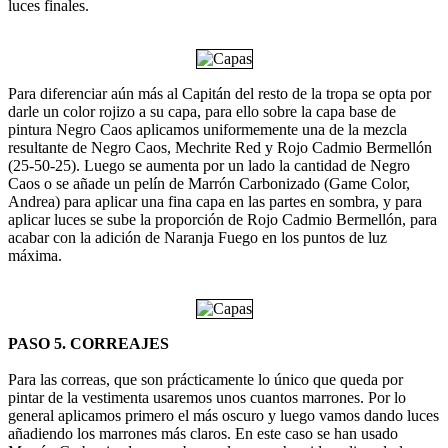
luces finales.
Para diferenciar aún más al Capitán del resto de la tropa se opta por
darle un color rojizo a su capa, para ello sobre la capa base de
pintura Negro Caos aplicamos uniformemente una de la mezcla
resultante de Negro Caos, Mechrite Red y Rojo Cadmio Bermellón
(25-50-25). Luego se aumenta por un lado la cantidad de Negro
Caos o se añade un pelín de Marrón Carbonizado (Game Color,
Andrea) para aplicar una fina capa en las partes en sombra, y para
aplicar luces se sube la proporción de Rojo Cadmio Bermellón, para
acabar con la adición de Naranja Fuego en los puntos de luz
máxima.
PASO 5. CORREAJES
Para las correas, que son prácticamente lo único que queda por
pintar de la vestimenta usaremos unos cuantos marrones. Por lo
general aplicamos primero el más oscuro y luego vamos dando luces
añadiendo los marrones más claros. En este caso se han usado