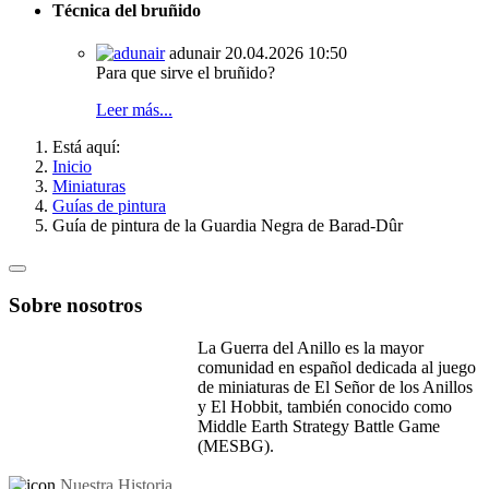
Técnica del bruñido
adunair
20.04.2026 10:50
Para que sirve el bruñido?
Leer más...
Está aquí:
Inicio
Miniaturas
Guías de pintura
Guía de pintura de la Guardia Negra de Barad-Dûr
Sobre nosotros
La Guerra del Anillo es la mayor
comunidad en español dedicada al juego
de miniaturas de El Señor de los Anillos
y El Hobbit, también conocido como
Middle Earth Strategy Battle Game
(MESBG).
Nuestra Historia