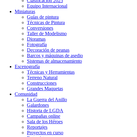
Clasificación 2025
Equipo Internacional
Miniaturas
Guías de pintura
Técnicas de Pintura
Conversiones
Taller de Modelismo
Dioramas
Fotografía
Decoración de peanas
Barcos y máquinas de asedio
Sistemas de almacenamiento
Escenografía
Técnicas y Herramientas
Terreno Natural
Construcciones
Grandes Maquetas
Comunidad
La Guerra del Anillo
Galardones
Historia de LGDA
Campañas online
Sala de los Héroes
Reportajes
Proyectos en curso