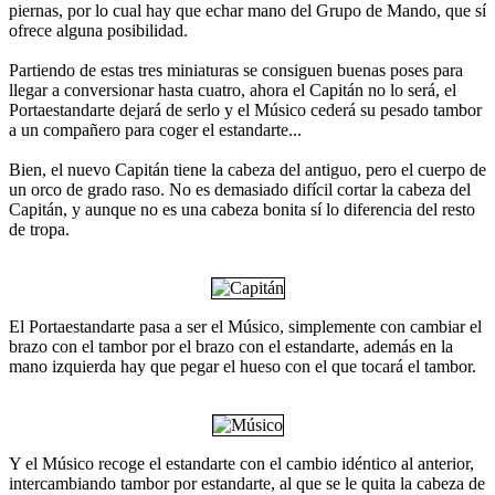
piernas, por lo cual hay que echar mano del Grupo de Mando, que sí
ofrece alguna posibilidad.
Partiendo de estas tres miniaturas se consiguen buenas poses para
llegar a conversionar hasta cuatro, ahora el Capitán no lo será, el
Portaestandarte dejará de serlo y el Músico cederá su pesado tambor
a un compañero para coger el estandarte...
Bien, el nuevo Capitán tiene la cabeza del antiguo, pero el cuerpo de
un orco de grado raso. No es demasiado difícil cortar la cabeza del
Capitán, y aunque no es una cabeza bonita sí lo diferencia del resto
de tropa.
El Portaestandarte pasa a ser el Músico, simplemente con cambiar el
brazo con el tambor por el brazo con el estandarte, además en la
mano izquierda hay que pegar el hueso con el que tocará el tambor.
Y el Músico recoge el estandarte con el cambio idéntico al anterior,
intercambiando tambor por estandarte, al que se le quita la cabeza de