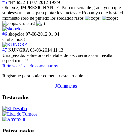
#5
fernilo22
13-07-2012 19:49
Otra vez, IMPRESIONANTE. Para mí sería de gran ayuda que
subieses una guía para pintar los jinetes de Rohan ya que hasta el
momento solo he pintado los soldados rasos
Gracias!
#6
skopelos
07-08-2012 01:04
chulisimos!!
#7
KUNGRA
03-03-2014 11:13
Una pasada, sobretodo el detalle de los cuernos con masilla,
espectacular!!
Refrescar lista de comentarios
Regístrate para poder comentar este artículo.
JComments
Destacados
Patrocinador