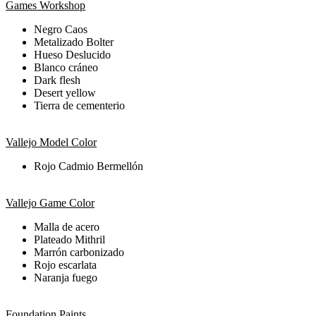
Games Workshop
Negro Caos
Metalizado Bolter
Hueso Deslucido
Blanco cráneo
Dark flesh
Desert yellow
Tierra de cementerio
Vallejo Model Color
Rojo Cadmio Bermellón
Vallejo Game Color
Malla de acero
Plateado Mithril
Marrón carbonizado
Rojo escarlata
Naranja fuego
Foundation Paints