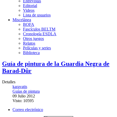
Entrevistas
Editorial
Videos
Lista de usuarios
Miscelánea
BOFA
Fascículos BELTM
Cronología ESDLA
Otros juegos
Relatos
Películas y series
Biblioteca
Guía de pintura de la Guardia Negra de
Barad-Dûr
Detalles
karavatis
Guías de pintura
09 Julio 2012
Visto: 10595
Correo electrónico