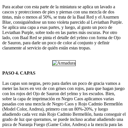
Para acabar con esta parte de la miniatura se aplica un lavado a
cascos y protecciones de pies y piernas con una mezcla de dos
tintas, más o menos al 50%, se trata de la Baal Red y el Asurmen
Blue, consiguiéndose un tono violeta parecido al Leviathan Purple.
Se aplica una capa a esas partes, y luego, al gusto un poco de
Leviathan Purple, sobre todo en las partes más oscuras. Por otro
lado, con Baal Red se pinta el detalle del yelmo con forma de Ojo
de Sauron, para darle un poco de color al conjunto y definir
claramente al servicio de quién están estas tropas.
PASO 4. CAPAS
Las capas son negras, pero para darles un poco de gracia vamos a
meter las luces en vez de con grises con rojos, para que hagan juego
con los rojos del Ojo de Sauron del yelmo y los escudos. Bien,
sobre la capa de imprimación en Negro Caos aplicamos varias
pasadas con una mezcla de Negro Caos y Rojo Cadmio Bermellón
(Model Color, Andrea), primero con un 80%-20%, y luego
añadiendo cada vez más Rojo Cadmio Bermellón, hasta conseguir el
grado de luz que queramos, se puede incluso acabar añadiendo una
pizca de Naranja Fuego (Game Color, Andrea) a la mezcla para las