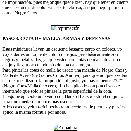
de imprimación, pues mejor que quede bien, hay que tener en cuenta
que el esquema de color va a ser tenebroso, así que mejor pitar en
con el Negro Caos.
PASO 3. COTA DE MALLA, ARMAS Y DEFENSAS
Estas miniaturas llevan un esquema bastante parco en colores, yo
voy a darles un toque de color con rojos, pero básicamente son
negros y metalizados, ya que visten con cotas de malla de arriba
abajo y llevan casco, además de una capa negra.
Para pintar las cotas de malla he usado una mezcla de Negro Caos y
Malla de Acero (de Games Color, Andrea), para que no quedase tan
claro el metalizado, la proporción al gusto, yo más o menos 25-75
(Negro Caos-Malla de Acero). Lo he aplicado con pincel seco e
intentando que solo se pintase la parte superficial de la cota.
Luego he aplicado un lavado con Badab Black a todo el conjunto
para que quedase un poco más oscuro.
A los cascos, yelmos del pecho y protecciones de piernas y pies les
aplico la misma fórmula por ahora.