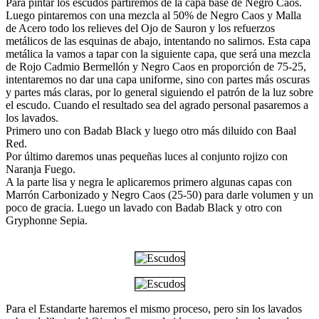
Para pintar los escudos partiremos de la capa base de Negro Caos.
Luego pintaremos con una mezcla al 50% de Negro Caos y Malla
de Acero todo los relieves del Ojo de Sauron y los refuerzos
metálicos de las esquinas de abajo, intentando no salirnos. Esta capa
metálica la vamos a tapar con la siguiente capa, que será una mezcla
de Rojo Cadmio Bermellón y Negro Caos en proporción de 75-25,
intentaremos no dar una capa uniforme, sino con partes más oscuras
y partes más claras, por lo general siguiendo el patrón de la luz sobre
el escudo. Cuando el resultado sea del agrado personal pasaremos a
los lavados.
Primero uno con Badab Black y luego otro más diluido con Baal
Red.
Por último daremos unas pequeñas luces al conjunto rojizo con
Naranja Fuego.
A la parte lisa y negra le aplicaremos primero algunas capas con
Marrón Carbonizado y Negro Caos (25-50) para darle volumen y un
poco de gracia. Luego un lavado con Badab Black y otro con
Gryphonne Sepia.
Para el Estandarte haremos el mismo proceso, pero sin los lavados