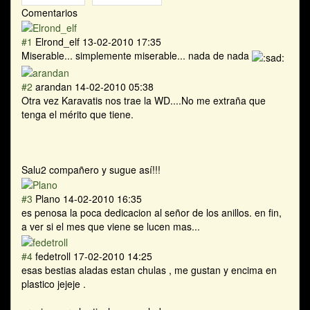
Comentarios
#1
Elrond_elf
13-02-2010 17:35
Miserable... simplemente miserable... nada de nada
#2
arandan
14-02-2010 05:38
Otra vez Karavatis nos trae la WD....No me extraña que
tenga el mérito que tiene.
Salu2 compañero y sugue así!!!
#3
Plano
14-02-2010 16:35
es penosa la poca dedicacion al señor de los anillos. en fin,
a ver si el mes que viene se lucen mas...
#4
fedetroll
17-02-2010 14:25
esas bestias aladas estan chulas , me gustan y encima en
plastico jejeje .