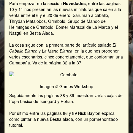
Para empezar en la sección
Novedades
, entre las páginas
10 y 11 nos presentan las nuevas miniaturas que salen a la
venta entre el 6 y el 20 de enero: Saruman a caballo,
Thrydan Matalobos, Grimbold, Grupo de Mando de
Helmingas de Grimbold, Éomer Mariscal de La Marca y el
Nazgûl en Bestia Alada.
La cosa sigue con la primera parte del artículo titulado
El
Caballo Blanco
y
La Mano Blanca
, en la que nos proponen
varios escenarios, cinco concretamente, que conforman una
Camapaña. Va de la página 32 a la 37.
Imagen © Games Workshop
Seguidamente las páginas 38 y 39 muestran varias cajas de
tropa básica de Isengard y Rohan.
Por último entre las páginas 86 y 89 Nick Bayton explica
cómo pintar la nueva Bestia alada, con un pormenorizado
tutorial.