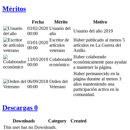
Méritos
Fecha
Mérito
Motivo
03/02/2020
Usuario del
Usuario del año 2019
00:00
año
Escritor de
Haber publicado al menos 5
03/01/2020
artículos
artículos en La Guerra del
00:00
veterano
Anillo.
Haber colaborado
13/03/2019
Colaborador
económicamente para ayudar
00:00
económico
a mantener la página.
Haber permanecido en la
página durante al menos 3
06/09/2018
Orden del
años manteniendo una
00:00
Veterano
participación activa en la
comunidad.
Descargas
0
Downloads
Category
Created
This user has no Downloads.