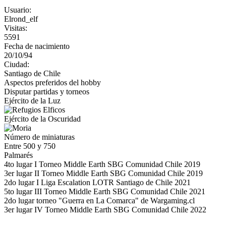
Usuario:
Elrond_elf
Visitas:
5591
Fecha de nacimiento
20/10/94
Ciudad:
Santiago de Chile
Aspectos preferidos del hobby
Disputar partidas y torneos
Ejército de la Luz
Ejército de la Oscuridad
Número de miniaturas
Entre 500 y 750
Palmarés
4to lugar I Torneo Middle Earth SBG Comunidad Chile 2019
3er lugar II Torneo Middle Earth SBG Comunidad Chile 2019
2do lugar I Liga Escalation LOTR Santiago de Chile 2021
5to lugar III Torneo Middle Earth SBG Comunidad Chile 2021
2do lugar torneo "Guerra en La Comarca" de Wargaming.cl
3er lugar IV Torneo Middle Earth SBG Comunidad Chile 2022