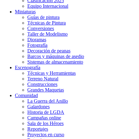
Clasificación 2025
Equipo Internacional
Miniaturas
Guías de pintura
Técnicas de Pintura
Conversiones
Taller de Modelismo
Dioramas
Fotografía
Decoración de peanas
Barcos y máquinas de asedio
Sistemas de almacenamiento
Escenografía
Técnicas y Herramientas
Terreno Natural
Construcciones
Grandes Maquetas
Comunidad
La Guerra del Anillo
Galardones
Historia de LGDA
Campañas online
Sala de los Héroes
Reportajes
Proyectos en curso