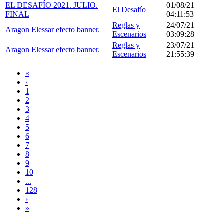
EL DESAFÍO 2021. JULIO.
01/08/21
El Desafío
FINAL
04:11:53
Reglas y
24/07/21
Aragon Elessar efecto banner.
Escenarios
03:09:28
Reglas y
23/07/21
Aragon Elessar efecto banner.
Escenarios
21:55:39
«
‹
1
2
3
4
5
6
7
8
9
10
...
128
›
»