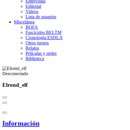
Entrevistas
Editorial
Videos
Lista de usuarios
Miscelánea
BOFA
Fascículos BELTM
Cronología ESDLA
Otros juegos
Relatos
Películas y series
Biblioteca
Desconectado
Elrond_elf
Información