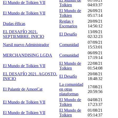
El Mundo de
01/10/21
El Mundo de Tolkien VII
Tolkien
04:03:37
El Mundo de
26/09/21
El Mundo de Tolkien VII
Tolkien
05:17:14
Reglas y
20/09/21
Dudas élficas
Escenarios
14:56:12
EL DESAFÍO 2021.
13/09/21
El Desafío
SEPTIEMBRE. INICIO
02:32:23
07/09/21
Narsil nuevo Administrador
Comunidad
15:53:01
06/09/21
MERCHANDISING LGDA
Comunidad
17:19:14
El Mundo de
22/08/21
El Mundo de Tolkien VII
Tolkien
01:54:08
EL DESAFÍO 2021. AGOSTO.
20/08/21
El Desafío
INICIO
18:48:32
La comunidad
17/08/21
El Palantir de AmonCat
en otras
20:59:56
plataformas
El Mundo de
04/08/21
El Mundo de Tolkien VII
Tolkien
17:23:37
El Mundo de
01/08/21
El Mundo de Tolkien VII
Tolkien
05:14:37