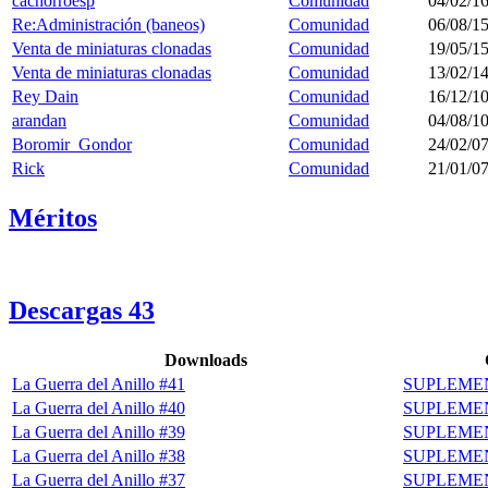
cachorroesp
Comunidad
04/02/16
Re:Administración (baneos)
Comunidad
06/08/15
Venta de miniaturas clonadas
Comunidad
19/05/15
Venta de miniaturas clonadas
Comunidad
13/02/14
Rey Dain
Comunidad
16/12/10
arandan
Comunidad
04/08/10
Boromir_Gondor
Comunidad
24/02/07
Rick
Comunidad
21/01/07
Méritos
Descargas
43
Downloads
La Guerra del Anillo #41
SUPLEMEN
La Guerra del Anillo #40
SUPLEMEN
La Guerra del Anillo #39
SUPLEMEN
La Guerra del Anillo #38
SUPLEMEN
La Guerra del Anillo #37
SUPLEMEN