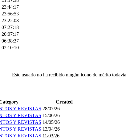
 21:57:38
 23:44:17
 23:56:53
 23:22:08
 07:27:18
 20:07:17
 06:38:37
 02:10:10
Este usuario no ha recibido ningún icono de mérito todavía
Category
Created
TOS Y REVISTAS
28/07/26
TOS Y REVISTAS
15/06/26
TOS Y REVISTAS
14/05/26
TOS Y REVISTAS
13/04/26
TOS Y REVISTAS
11/03/26