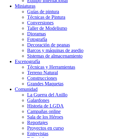
Equipo Internacional
Miniaturas
Guías de pintura
Técnicas de Pintura
Conversiones
Taller de Modelismo
Dioramas
Fotografía
Decoración de peanas
Barcos y máquinas de asedio
Sistemas de almacenamiento
Escenografía
Técnicas y Herramientas
Terreno Natural
Construcciones
Grandes Maquetas
Comunidad
La Guerra del Anillo
Galardones
Historia de LGDA
Campañas online
Sala de los Héroes
Reportajes
Proyectos en curso
Entrevistas