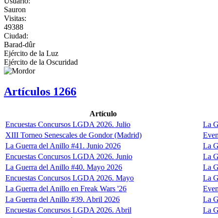
Usuario:
Sauron
Visitas:
49388
Ciudad:
Barad-dûr
Ejército de la Luz
Ejército de la Oscuridad
Artículos
1266
Artículo
Encuestas Concursos LGDA 2026. Julio
La G
XIII Torneo Senescales de Gondor (Madrid)
Even
La Guerra del Anillo #41. Junio 2026
La G
Encuestas Concursos LGDA 2026. Junio
La G
La Guerra del Anillo #40. Mayo 2026
La G
Encuestas Concursos LGDA 2026. Mayo
La G
La Guerra del Anillo en Freak Wars '26
Even
La Guerra del Anillo #39. Abril 2026
La G
Encuestas Concursos LGDA 2026. Abril
La G