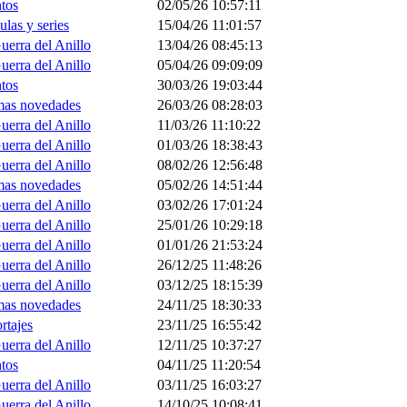
tos
02/05/26 10:57:11
ulas y series
15/04/26 11:01:57
uerra del Anillo
13/04/26 08:45:13
uerra del Anillo
05/04/26 09:09:09
tos
30/03/26 19:03:44
mas novedades
26/03/26 08:28:03
uerra del Anillo
11/03/26 11:10:22
uerra del Anillo
01/03/26 18:38:43
uerra del Anillo
08/02/26 12:56:48
mas novedades
05/02/26 14:51:44
uerra del Anillo
03/02/26 17:01:24
uerra del Anillo
25/01/26 10:29:18
uerra del Anillo
01/01/26 21:53:24
uerra del Anillo
26/12/25 11:48:26
uerra del Anillo
03/12/25 18:15:39
mas novedades
24/11/25 18:30:33
rtajes
23/11/25 16:55:42
uerra del Anillo
12/11/25 10:37:27
tos
04/11/25 11:20:54
uerra del Anillo
03/11/25 16:03:27
uerra del Anillo
14/10/25 10:08:41