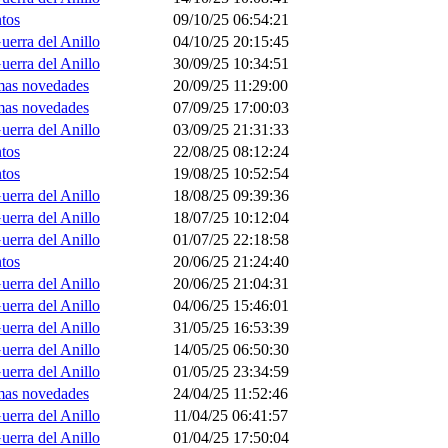
tos
09/10/25 06:54:21
uerra del Anillo
04/10/25 20:15:45
uerra del Anillo
30/09/25 10:34:51
mas novedades
20/09/25 11:29:00
mas novedades
07/09/25 17:00:03
uerra del Anillo
03/09/25 21:31:33
tos
22/08/25 08:12:24
tos
19/08/25 10:52:54
uerra del Anillo
18/08/25 09:39:36
uerra del Anillo
18/07/25 10:12:04
uerra del Anillo
01/07/25 22:18:58
tos
20/06/25 21:24:40
uerra del Anillo
20/06/25 21:04:31
uerra del Anillo
04/06/25 15:46:01
uerra del Anillo
31/05/25 16:53:39
uerra del Anillo
14/05/25 06:50:30
uerra del Anillo
01/05/25 23:34:59
mas novedades
24/04/25 11:52:46
uerra del Anillo
11/04/25 06:41:57
uerra del Anillo
01/04/25 17:50:04