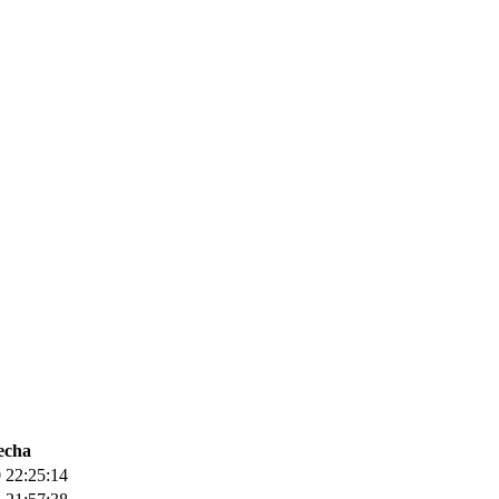
echa
 22:25:14