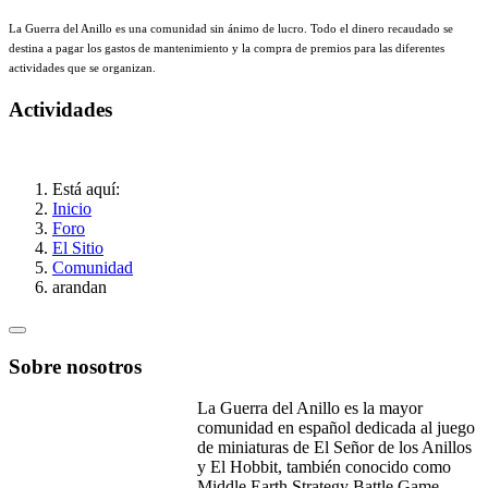
La Guerra del Anillo es una comunidad sin ánimo de lucro. Todo el dinero recaudado se
destina a pagar los gastos de mantenimiento y la compra de premios para las diferentes
actividades que se organizan.
Actividades
Está aquí:
Inicio
Foro
El Sitio
Comunidad
arandan
Sobre nosotros
La Guerra del Anillo es la mayor
comunidad en español dedicada al juego
de miniaturas de El Señor de los Anillos
y El Hobbit, también conocido como
Middle Earth Strategy Battle Game