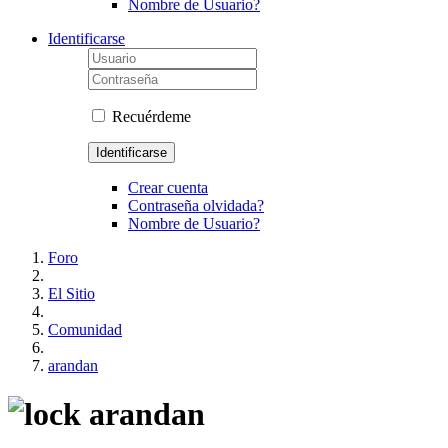
Nombre de Usuario?
Identificarse
Recuérdeme
Identificarse
Crear cuenta
Contraseña olvidada?
Nombre de Usuario?
Foro
El Sitio
Comunidad
arandan
arandan