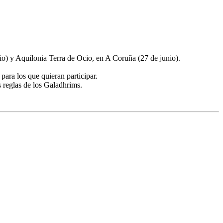
io) y Aquilonia Terra de Ocio, en A Coruña (27 de junio).
ara los que quieran participar.
s reglas de los Galadhrims.