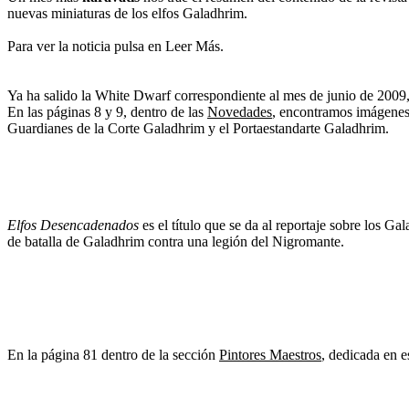
nuevas miniaturas de los elfos Galadhrim.
Para ver la noticia pulsa en Leer Más.
Ya ha salido la White Dwarf correspondiente al mes de junio de 2009,
En las páginas 8 y 9, dentro de las
Novedades
, encontramos imágenes 
Guardianes de la Corte Galadhrim y el Portaestandarte Galadhrim.
Elfos Desencadenados
es el título que se da al reportaje sobre los G
de batalla de Galadhrim contra una legión del Nigromante.
En la página 81 dentro de la sección
Pintores Maestros
, dedicada en 