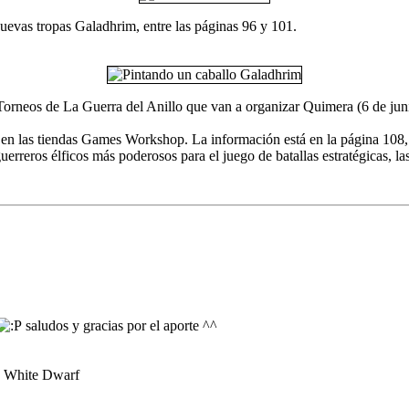
uevas tropas Galadhrim, entre las páginas 96 y 101.
 Torneos de La Guerra del Anillo que van a organizar Quimera (6 de jun
en las tiendas Games Workshop. La información está en la página 108, p
rreros élficos más poderosos para el juego de batallas estratégicas, la
saludos y gracias por el aporte ^^
la White Dwarf