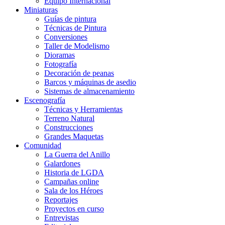
Equipo Internacional
Miniaturas
Guías de pintura
Técnicas de Pintura
Conversiones
Taller de Modelismo
Dioramas
Fotografía
Decoración de peanas
Barcos y máquinas de asedio
Sistemas de almacenamiento
Escenografía
Técnicas y Herramientas
Terreno Natural
Construcciones
Grandes Maquetas
Comunidad
La Guerra del Anillo
Galardones
Historia de LGDA
Campañas online
Sala de los Héroes
Reportajes
Proyectos en curso
Entrevistas