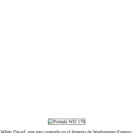
ta White Dwarf, este mes centrada en el Imperio de Warhammer Fantasy p