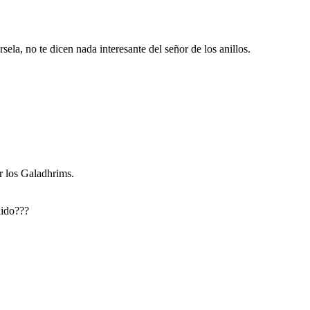
a, no te dicen nada interesante del señor de los anillos.
r los Galadhrims.
lido???