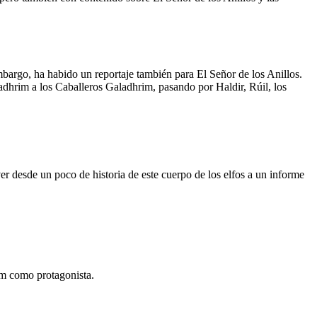
bargo, ha habido un reportaje también para El Señor de los Anillos.
dhrim a los Caballeros Galadhrim, pasando por Haldir, Rúil, los
ver desde un poco de historia de este cuerpo de los elfos a un informe
um como protagonista.