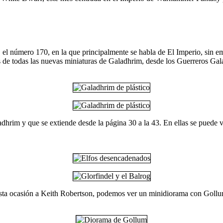
 el número 170, en la que principalmente se habla de El Imperio, sin em
de todas las nuevas miniaturas de Galadhrim, desde los Guerreros Gala
aladhrim y que se extiende desde la página 30 a la 43. En ellas se puede 
esta ocasión a Keith Robertson, podemos ver un minidiorama con Goll