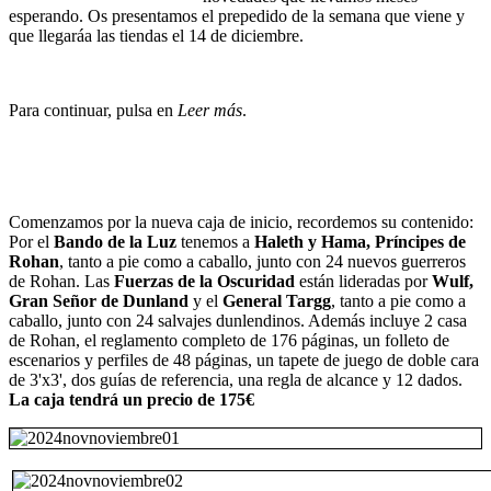
esperando. Os presentamos el prepedido de la semana que viene y
que llegaráa las tiendas el 14 de diciembre.
Para continuar, pulsa en
Leer más
.
Comenzamos por la nueva caja de inicio, recordemos su contenido:
Por el
Bando de la Luz
tenemos a
Haleth y Hama, Príncipes de
Rohan
, tanto a pie como a caballo, junto con 24 nuevos guerreros
de Rohan. Las
Fuerzas de la Oscuridad
están lideradas por
Wulf,
Gran Señor de Dunland
y el
General Targg
, tanto a pie como a
caballo, junto con 24 salvajes dunlendinos. Además incluye 2 casa
de Rohan, el reglamento completo de 176 páginas, un folleto de
escenarios y perfiles de 48 páginas, un tapete de juego de doble cara
de 3'x3', dos guías de referencia, una regla de alcance y 12 dados.
La caja tendrá un precio de 175€