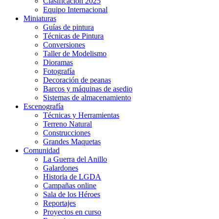
Clasificación 2025
Equipo Internacional
Miniaturas
Guías de pintura
Técnicas de Pintura
Conversiones
Taller de Modelismo
Dioramas
Fotografía
Decoración de peanas
Barcos y máquinas de asedio
Sistemas de almacenamiento
Escenografía
Técnicas y Herramientas
Terreno Natural
Construcciones
Grandes Maquetas
Comunidad
La Guerra del Anillo
Galardones
Historia de LGDA
Campañas online
Sala de los Héroes
Reportajes
Proyectos en curso