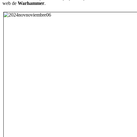
web de
Warhammer
.