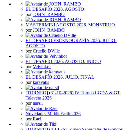
EL DESAFÍO 2026. AGOSTO
por
JOHN_RAMBO
MASTERMINI AGOSTO 2026. MONSTRUO
por
JOHN_RAMBO
EL DESAFÍO ESCENOGRAFÍA 2026. JULIO-
AGOSTO
por
Cruello DVille
EL DESAFÍO 2026. AGOSTO. INICIO
por
Velvinkor
EL DESAFÍO 2026. JULIO. FINAL
por
karavatis
[TORNEO] (31-10-2026) IV Torneo LGDA & GT
Talavera 2026
por
narsil
Novedades MiddleEarth 2026
por
Rael
[TORNEO] (3-10-26) Torneo Senescales de Gondor.