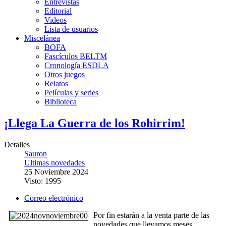
Entrevistas
Editorial
Videos
Lista de usuarios
Miscelánea
BOFA
Fascículos BELTM
Cronología ESDLA
Otros juegos
Relatos
Películas y series
Biblioteca
¡Llega La Guerra de los Rohirrim!
Detalles
Sauron
Ultimas novedades
25 Noviembre 2024
Visto: 1995
Correo electrónico
Por fin estarán a la venta parte de las
novedades que llevamos meses