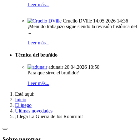
Leer más...
Cruello DVille
14.05.2026 14:36
¡Menudo trabajazo sigue siendo la revisión histórica del
...
Leer más...
Técnica del bruñido
adunair
20.04.2026 10:50
Para que sirve el bruñido?
Leer más...
Está aquí:
Inicio
El juego
Últimas novedades
¡Llega La Guerra de los Rohirrim!
Sobre nosotros