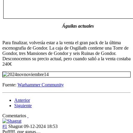
Águilas actuales
Para finalizar, volveráa estar a la venta el gran pack de la última
escenografia de Gondor. La caja de Osgiliath contiene una Torre de
Gondor, tres Mansiones de Gondor y seis Ruinas de Gondor.
Desconocemos su precio actual, pero cuando salió a la venta costaba
240€
Fuente:
Warhammer Community
Anterior
Siguiente
Comentarios
#1
Shagrat
09-12-2024 18:53
Pufffff, que ganas....