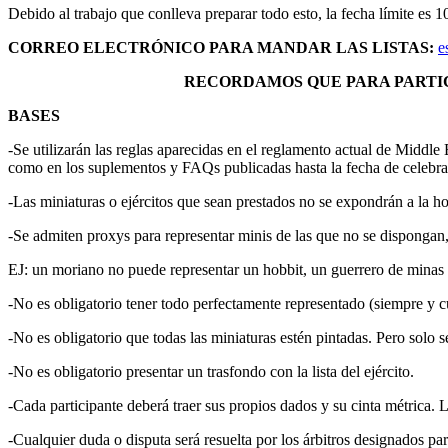
Debido al trabajo que conlleva preparar todo esto, la fecha límite es 1
CORREO ELECTRÓNICO PARA MANDAR LAS LISTAS:
e
RECORDAMOS QUE PARA PARTIC
BASES
-Se utilizarán las reglas aparecidas en el reglamento actual de Midd
como en los suplementos y FAQs publicadas hasta la fecha de celebra
-Las miniaturas o ejércitos que sean prestados no se expondrán a la ho
-Se admiten proxys para representar minis de las que no se dispongan,
EJ: un moriano no puede representar un hobbit, un guerrero de minas t
-No es obligatorio tener todo perfectamente representado (siempre y c
-No es obligatorio que todas las miniaturas estén pintadas. Pero solo s
-No es obligatorio presentar un trasfondo con la lista del ejército.
-Cada participante deberá traer sus propios dados y su cinta métrica. L
-Cualquier duda o disputa será resuelta por los árbitros designados par