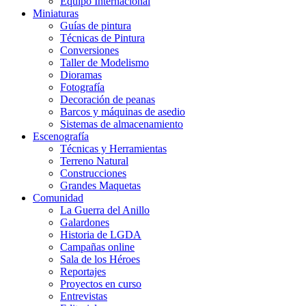
Equipo Internacional
Miniaturas
Guías de pintura
Técnicas de Pintura
Conversiones
Taller de Modelismo
Dioramas
Fotografía
Decoración de peanas
Barcos y máquinas de asedio
Sistemas de almacenamiento
Escenografía
Técnicas y Herramientas
Terreno Natural
Construcciones
Grandes Maquetas
Comunidad
La Guerra del Anillo
Galardones
Historia de LGDA
Campañas online
Sala de los Héroes
Reportajes
Proyectos en curso
Entrevistas