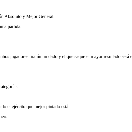
eón Absoluto y Mejor General:
ima partida.
bos jugadores tirarán un dado y el que saque el mayor resultado será el 
ategorías.
ado el ejército que mejor pintado está.
neo.