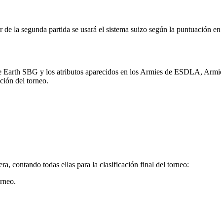
tir de la segunda partida se usará el sistema suizo según la puntuación 
ddle Earth SBG y los atributos aparecidos en los Armies de ESDLA, Arm
ción del torneo.
ra, contando todas ellas para la clasificación final del torneo:
orneo.