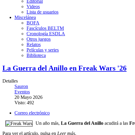
Editorial
Videos
Lista de usuarios
Miscelánea
BOFA
Fascículos BELTM
Cronología ESDLA
Otros juegos
Relatos
Películas y series
Biblioteca
La Guerra del Anillo en Freak Wars '26
Detalles
Sauron
Eventos
20 Mayo 2026
Visto: 492
Correo electrónico
Un año más,
La Guerra del Anillo
acudirá a las
Fr
Para ver el artículo, pulsa en
Leer más
.