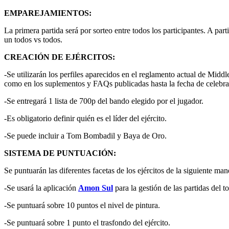
EMPAREJAMIENTOS:
La primera partida será por sorteo entre todos los participantes. A par
un todos vs todos.
CREACIÓN DE EJÉRCITOS:
-Se utilizarán los perfiles aparecidos en el reglamento actual de Mi
como en los suplementos y FAQs publicadas hasta la fecha de celebra
-Se entregará 1 lista de 700p del bando elegido por el jugador.
-Es obligatorio definir quién es el líder del ejército.
-Se puede incluir a Tom Bombadil y Baya de Oro.
SISTEMA DE PUNTUACIÓN:
Se puntuarán las diferentes facetas de los ejércitos de la siguiente mane
-Se usará la aplicación
Amon Sul
para la gestión de las partidas del t
-Se puntuará sobre 10 puntos el nivel de pintura.
-Se puntuará sobre 1 punto el trasfondo del ejército.