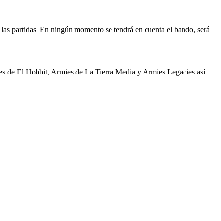
en las partidas. En ningún momento se tendrá en cuenta el bando, será
ies de El Hobbit, Armies de La Tierra Media y Armies Legacies así