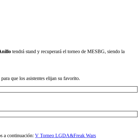
nillo
tendrá stand y recuperará el torneo de MESBG, siendo la
ra que los asistentes elijan su favorito.
os a continuación:
V Torneo LGDA&Freak Wars