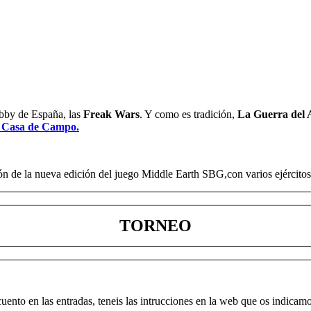
obby de España, las
Freak Wars
. Y como es tradición,
La Guerra del A
la Casa de Campo.
de la nueva edición del juego Middle Earth SBG,con varios ejércitos pa
TORNEO
uento en las entradas, teneis las intrucciones en la web que os indicam