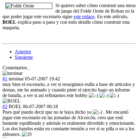
Si quieres saber cómo construir una mesa
de juego del Folde Oeste de Rohan en la
que poder jugar este escenario sigue
este enlace
. En este artículo,
BOEL
explica paso a paso y con todo detalle cómo construir esta
maqueta.
Anterior
Siguiente
Comentarios
#1
turoinar
05-07-2007 19:42
muy bien el escenario, a ver si resurgimos esdla a base de articulos y
demas, me he animado y cuando pinte el ejercito hago un informe
de batalla, a ver si asi reflotamos este hobby
#2
BOEL
06-07-2007 06:18
Pues qué puedo decir que no te haya dicho ya
. Me encantó
jugar este escenario en las jornadas de Alcorcón, creo que está
bastante equilibrado y además es realmente divertido y emocionante.
Los dos bandos están en constante tensión a ver si se pilla o no a los
aldeanos.