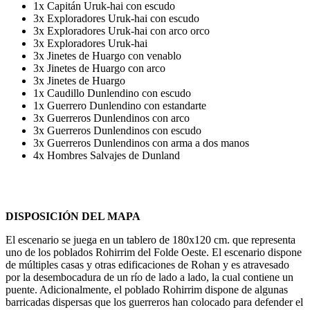
1x Capitán Uruk-hai con escudo
3x Exploradores Uruk-hai con escudo
3x Exploradores Uruk-hai con arco orco
3x Exploradores Uruk-hai
3x Jinetes de Huargo con venablo
3x Jinetes de Huargo con arco
3x Jinetes de Huargo
1x Caudillo Dunlendino con escudo
1x Guerrero Dunlendino con estandarte
3x Guerreros Dunlendinos con arco
3x Guerreros Dunlendinos con escudo
3x Guerreros Dunlendinos con arma a dos manos
4x Hombres Salvajes de Dunland
DISPOSICIÓN DEL MAPA
El escenario se juega en un tablero de 180x120 cm. que representa
uno de los poblados Rohirrim del Folde Oeste. El escenario dispone
de múltiples casas y otras edificaciones de Rohan y es atravesado
por la desembocadura de un río de lado a lado, la cual contiene un
puente. Adicionalmente, el poblado Rohirrim dispone de algunas
barricadas dispersas que los guerreros han colocado para defender el