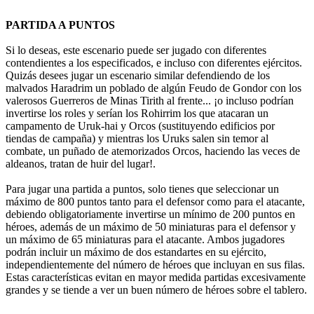
PARTIDA A PUNTOS
Si lo deseas, este escenario puede ser jugado con diferentes
contendientes a los especificados, e incluso con diferentes ejércitos.
Quizás desees jugar un escenario similar defendiendo de los
malvados Haradrim un poblado de algún Feudo de Gondor con los
valerosos Guerreros de Minas Tirith al frente... ¡o incluso podrían
invertirse los roles y serían los Rohirrim los que atacaran un
campamento de Uruk-hai y Orcos (sustituyendo edificios por
tiendas de campaña) y mientras los Uruks salen sin temor al
combate, un puñado de atemorizados Orcos, haciendo las veces de
aldeanos, tratan de huir del lugar!.
Para jugar una partida a puntos, solo tienes que seleccionar un
máximo de 800 puntos tanto para el defensor como para el atacante,
debiendo obligatoriamente invertirse un mínimo de 200 puntos en
héroes, además de un máximo de 50 miniaturas para el defensor y
un máximo de 65 miniaturas para el atacante. Ambos jugadores
podrán incluir un máximo de dos estandartes en su ejército,
independientemente del número de héroes que incluyan en sus filas.
Estas características evitan en mayor medida partidas excesivamente
grandes y se tiende a ver un buen número de héroes sobre el tablero.