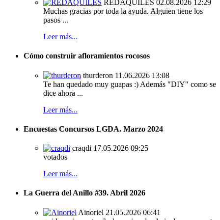
REDAQUILES
02.08.2026 12:29
Muchas gracias por toda la ayuda. Alguien tiene los
pasos ...
Leer más...
Cómo construir afloramientos rocosos
thurderon
11.06.2026 13:08
Te han quedado muy guapas :) Además "DIY" como se
dice ahora ...
Leer más...
Encuestas Concursos LGDA. Marzo 2024
craqdi
17.05.2026 09:25
votados
Leer más...
La Guerra del Anillo #39. Abril 2026
Ainoriel
21.05.2026 06:41