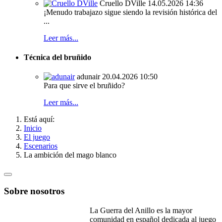
Cruello DVille
14.05.2026 14:36
¡Menudo trabajazo sigue siendo la revisión histórica del
...
Leer más...
Técnica del bruñido
adunair
20.04.2026 10:50
Para que sirve el bruñido?
Leer más...
Está aquí:
Inicio
El juego
Escenarios
La ambición del mago blanco
Sobre nosotros
La Guerra del Anillo es la mayor
comunidad en español dedicada al juego