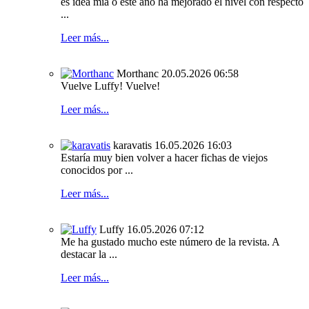
es idea mia o este año ha mejorado el nivel con respecto
...
Leer más...
Morthanc
20.05.2026 06:58
Vuelve Luffy! Vuelve!
Leer más...
karavatis
16.05.2026 16:03
Estaría muy bien volver a hacer fichas de viejos
conocidos por ...
Leer más...
Luffy
16.05.2026 07:12
Me ha gustado mucho este número de la revista. A
destacar la ...
Leer más...