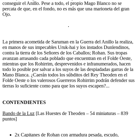
conseguir el Anillo. Pese a todo, el propio Mago Blanco no se
percata de que, en el fondo, no es más que una marioneta del gran
Ojo.
La primera acometida de Saruman en la Guerra del Anillo la realiza,
en manos de sus impecables Uruk-hai y los instados Dunlendinos,
contra la tierra de los Señores de los Caballos; Rohan. Sus tropas
avanzan arrasando cada poblado que encuentran en el Folde Oeste,
mientras que los Rohirrim, desprevenidos e infranumerados, hacen
todo lo posible por salvar a los suyos de las despiadadas garras de la
Mano Blanca. ¿Caerán todos los súbditos del Rey Theoden en el
Folde Oeste o los valerosos Guerreros Rohirrim podrán defender sus
tierras lo suficiente como para que los suyos escapen?...
CONTENDIENTES
Bando de la Luz
[Las Huestes de Theoden – 54 miniaturas – 839
puntos]
2x Capitanes de Rohan con armadura pesada, escudo,