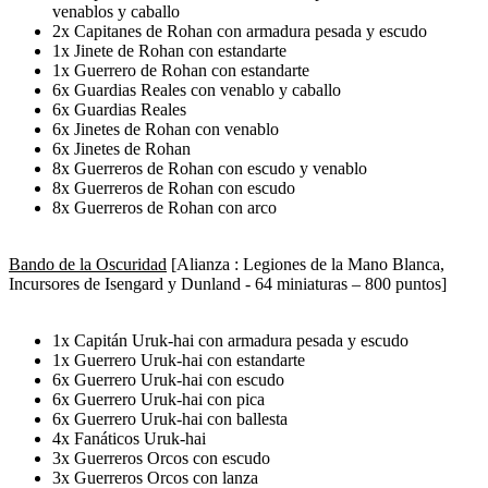
venablos y caballo
2x Capitanes de Rohan con armadura pesada y escudo
1x Jinete de Rohan con estandarte
1x Guerrero de Rohan con estandarte
6x Guardias Reales con venablo y caballo
6x Guardias Reales
6x Jinetes de Rohan con venablo
6x Jinetes de Rohan
8x Guerreros de Rohan con escudo y venablo
8x Guerreros de Rohan con escudo
8x Guerreros de Rohan con arco
Bando de la Oscuridad
[Alianza : Legiones de la Mano Blanca,
Incursores de Isengard y Dunland - 64 miniaturas – 800 puntos]
1x Capitán Uruk-hai con armadura pesada y escudo
1x Guerrero Uruk-hai con estandarte
6x Guerrero Uruk-hai con escudo
6x Guerrero Uruk-hai con pica
6x Guerrero Uruk-hai con ballesta
4x Fanáticos Uruk-hai
3x Guerreros Orcos con escudo
3x Guerreros Orcos con lanza