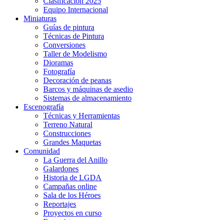
Clasificación 2025
Equipo Internacional
Miniaturas
Guías de pintura
Técnicas de Pintura
Conversiones
Taller de Modelismo
Dioramas
Fotografía
Decoración de peanas
Barcos y máquinas de asedio
Sistemas de almacenamiento
Escenografía
Técnicas y Herramientas
Terreno Natural
Construcciones
Grandes Maquetas
Comunidad
La Guerra del Anillo
Galardones
Historia de LGDA
Campañas online
Sala de los Héroes
Reportajes
Proyectos en curso