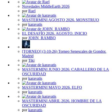
Novedades MiddleEarth 2026
por
Rael
MASTERMINI AGOSTO 2026. MONSTRUO
por
karavatis
EL DESAFÍO 2026. AGOSTO. INICIO
por
JOHN_RAMBO
[TORNEO] (3-10-26) Torneo Senescales de Gondor.
Madrid
por
Tiki
MASTERMINI JUNIO 2026. CABALLERO DE LA
OSCURIDAD
por
karavatis
MASTERMINI MAYO 2026. ELFO
por
karavatis
MASTERMINI ABRIL 2026. HOMBRE DE LA
OSCURIDAD
por
karavatis