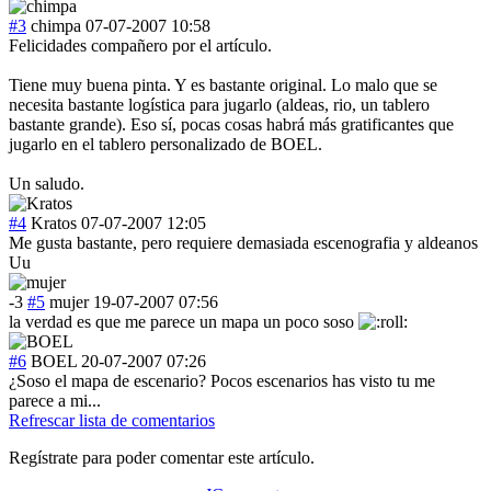
#3
chimpa
07-07-2007 10:58
Felicidades compañero por el artículo.
Tiene muy buena pinta. Y es bastante original. Lo malo que se
necesita bastante logística para jugarlo (aldeas, rio, un tablero
bastante grande). Eso sí, pocas cosas habrá más gratificantes que
jugarlo en el tablero personalizado de BOEL.
Un saludo.
#4
Kratos
07-07-2007 12:05
Me gusta bastante, pero requiere demasiada escenografia y aldeanos
Uu
-3
#5
mujer
19-07-2007 07:56
la verdad es que me parece un mapa un poco soso
#6
BOEL
20-07-2007 07:26
¿Soso el mapa de escenario? Pocos escenarios has visto tu me
parece a mi...
Refrescar lista de comentarios
Regístrate para poder comentar este artículo.