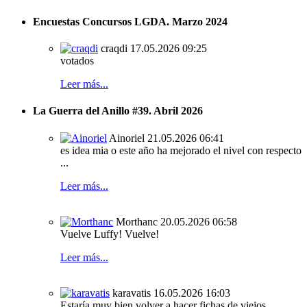
Encuestas Concursos LGDA. Marzo 2024
craqdi
17.05.2026 09:25
votados
Leer más...
La Guerra del Anillo #39. Abril 2026
Ainoriel
21.05.2026 06:41
es idea mia o este año ha mejorado el nivel con respecto
...
Leer más...
Morthanc
20.05.2026 06:58
Vuelve Luffy! Vuelve!
Leer más...
karavatis
16.05.2026 16:03
Estaría muy bien volver a hacer fichas de viejos