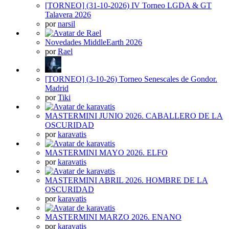
[TORNEO] (31-10-2026) IV Torneo LGDA & GT
Talavera 2026
por
narsil
Novedades MiddleEarth 2026
por
Rael
[TORNEO] (3-10-26) Torneo Senescales de Gondor.
Madrid
por
Tiki
MASTERMINI JUNIO 2026. CABALLERO DE LA
OSCURIDAD
por
karavatis
MASTERMINI MAYO 2026. ELFO
por
karavatis
MASTERMINI ABRIL 2026. HOMBRE DE LA
OSCURIDAD
por
karavatis
MASTERMINI MARZO 2026. ENANO
por
karavatis