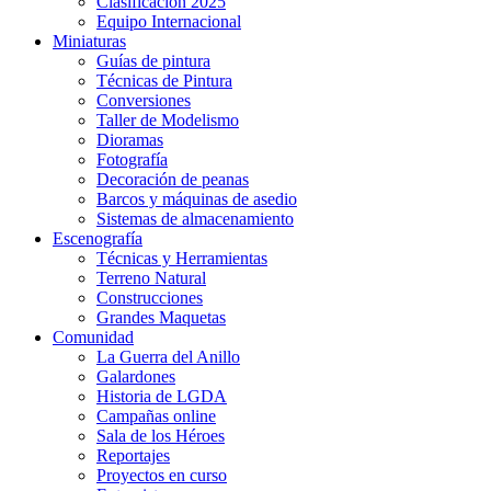
Clasificación 2025
Equipo Internacional
Miniaturas
Guías de pintura
Técnicas de Pintura
Conversiones
Taller de Modelismo
Dioramas
Fotografía
Decoración de peanas
Barcos y máquinas de asedio
Sistemas de almacenamiento
Escenografía
Técnicas y Herramientas
Terreno Natural
Construcciones
Grandes Maquetas
Comunidad
La Guerra del Anillo
Galardones
Historia de LGDA
Campañas online
Sala de los Héroes
Reportajes
Proyectos en curso