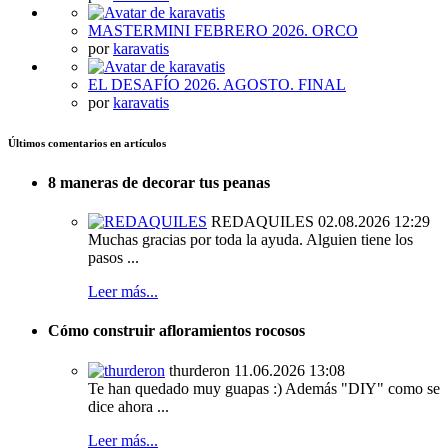
MASTERMINI FEBRERO 2026. ORCO
por
karavatis
EL DESAFÍO 2026. AGOSTO. FINAL
por
karavatis
Últimos comentarios en artículos
8 maneras de decorar tus peanas
REDAQUILES
02.08.2026 12:29
Muchas gracias por toda la ayuda. Alguien tiene los
pasos ...
Leer más...
Cómo construir afloramientos rocosos
thurderon
11.06.2026 13:08
Te han quedado muy guapas :) Además "DIY" como se
dice ahora ...
Leer más...