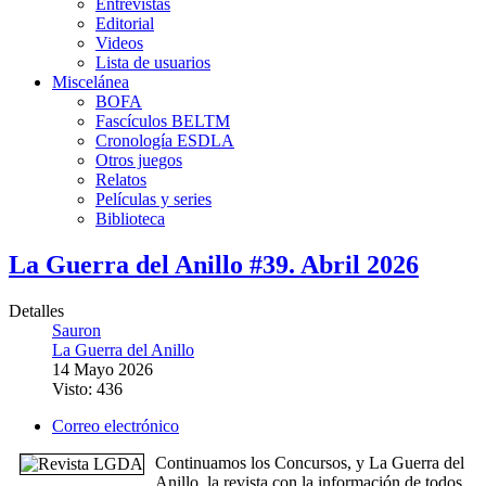
Entrevistas
Editorial
Videos
Lista de usuarios
Miscelánea
BOFA
Fascículos BELTM
Cronología ESDLA
Otros juegos
Relatos
Películas y series
Biblioteca
La Guerra del Anillo #39. Abril 2026
Detalles
Sauron
La Guerra del Anillo
14 Mayo 2026
Visto: 436
Correo electrónico
Continuamos los Concursos, y La Guerra del
Anillo, la revista con la información de todos