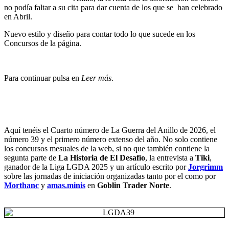
no podía faltar a su cita para dar cuenta de los que se han celebrado
en Abril.
Nuevo estilo y diseño para contar todo lo que sucede en los
Concursos de la página.
Para continuar pulsa en
Leer más
.
Aquí tenéis el Cuarto número de La Guerra del Anillo de 2026, el
número 39 y el primero número extenso del año. No solo contiene
los concursos mesuales de la web, si no que también contiene la
segunta parte de
La Historia de El Desafío
, la entrevista a
Tiki
,
ganador de la Liga LGDA 2025 y un artículo escrito por
Jorgrimm
sobre las jornadas de iniciación organizadas tanto por el como por
Morthanc
y
amas.minis
en
Goblin Trader Norte
.