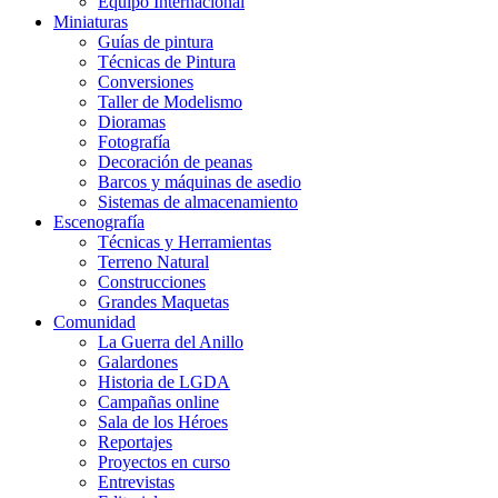
Equipo Internacional
Miniaturas
Guías de pintura
Técnicas de Pintura
Conversiones
Taller de Modelismo
Dioramas
Fotografía
Decoración de peanas
Barcos y máquinas de asedio
Sistemas de almacenamiento
Escenografía
Técnicas y Herramientas
Terreno Natural
Construcciones
Grandes Maquetas
Comunidad
La Guerra del Anillo
Galardones
Historia de LGDA
Campañas online
Sala de los Héroes
Reportajes
Proyectos en curso
Entrevistas