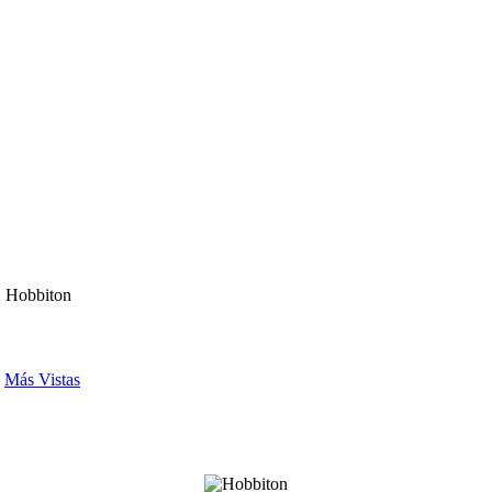
 Hobbiton
-
Más Vistas