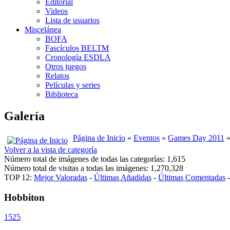
Editorial
Videos
Lista de usuarios
Miscelánea
BOFA
Fascículos BELTM
Cronología ESDLA
Otros juegos
Relatos
Películas y series
Biblioteca
Galería
Página de Inicio
»
Eventos
»
Games Day 2011
»
Volver a la vista de categoría
Número total de imágenes de todas las categorías: 1,615
Número total de visitas a todas las imágenes: 1,270,328
TOP 12:
Mejor Valoradas
-
Últimas Añadidas
-
Últimas Comentadas
Hobbiton
1525