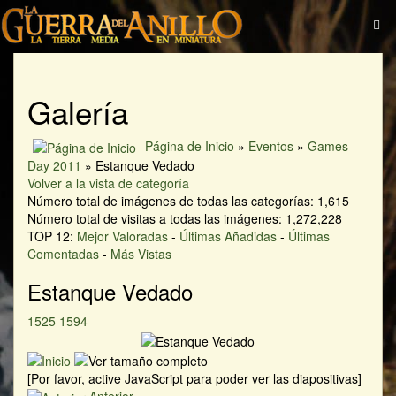
Galería
Página de Inicio
»
Eventos
»
Games
Day 2011
» Estanque Vedado
Volver a la vista de categoría
Número total de imágenes de todas las categorías: 1,615
Número total de visitas a todas las imágenes: 1,272,228
TOP 12:
Mejor Valoradas
-
Últimas Añadidas
-
Últimas
Comentadas
-
Más Vistas
Estanque Vedado
1525
1594
[Por favor, active JavaScript para poder ver las diapositivas]
Anterior