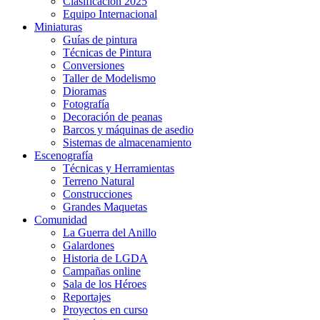
Clasificación 2025
Equipo Internacional
Miniaturas
Guías de pintura
Técnicas de Pintura
Conversiones
Taller de Modelismo
Dioramas
Fotografía
Decoración de peanas
Barcos y máquinas de asedio
Sistemas de almacenamiento
Escenografía
Técnicas y Herramientas
Terreno Natural
Construcciones
Grandes Maquetas
Comunidad
La Guerra del Anillo
Galardones
Historia de LGDA
Campañas online
Sala de los Héroes
Reportajes
Proyectos en curso