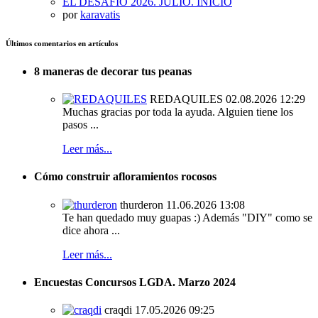
EL DESAFÍO 2026. JULIO. INICIO
por
karavatis
Últimos comentarios en artículos
8 maneras de decorar tus peanas
REDAQUILES
02.08.2026 12:29
Muchas gracias por toda la ayuda. Alguien tiene los
pasos ...
Leer más...
Cómo construir afloramientos rocosos
thurderon
11.06.2026 13:08
Te han quedado muy guapas :) Además "DIY" como se
dice ahora ...
Leer más...
Encuestas Concursos LGDA. Marzo 2024
craqdi
17.05.2026 09:25