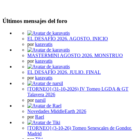
Últimos mensajes del foro
EL DESAFÍO 2026. AGOSTO. INICIO
por
karavatis
MASTERMINI AGOSTO 2026. MONSTRUO
por
karavatis
EL DESAFÍO 2026. JULIO. FINAL
por
karavatis
[TORNEO] (31-10-2026) IV Torneo LGDA & GT
Talavera 2026
por
narsil
Novedades MiddleEarth 2026
por
Rael
[TORNEO] (3-10-26) Torneo Senescales de Gondor.
Madrid