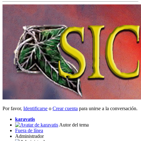
Por favor,
Identificarse
o
Crear cuenta
para unirse a la conversación.
karavatis
Autor del tema
Fuera de línea
Administrador