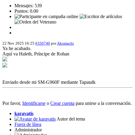
Mensajes: 539
Puntos: 0.00
22 Nov 2025 16:25
#350740
por
Akomachi
Ya he acabado.
Aquí va Haleth, Príncipe de Rohan
Enviado desde mi SM-G960F mediante Tapatalk
Por favor,
Identificarse
o
Crear cuenta
para unirse a la conversación.
karavatis
Autor del tema
Fuera de línea
Administrador