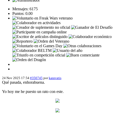
Mensajes: 6175
Puntos: 0.00
24 Nov 2025 17:54
#350745
por
karavatis
Qué pasada, enhorabuena.
Yo hoy me he puesto un rato con este.