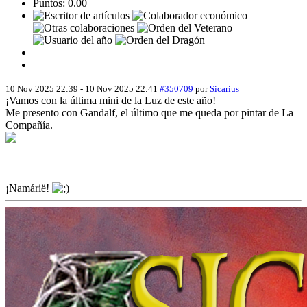
Puntos: 0.00
10 Nov 2025 22:39
-
10 Nov 2025 22:41
#350709
por
Sicarius
¡Vamos con la última mini de la Luz de este año!
Me presento con Gandalf, el último que me queda por pintar de La
Compañía.
¡Namárië!