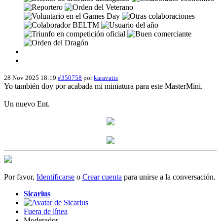
28 Nov 2025 18:19
#350758
por
karavatis
Yo también doy por acabada mi miniatura para este MasterMini.
Un nuevo Ent.
Por favor,
Identificarse
o
Crear cuenta
para unirse a la conversación.
Sicarius
Fuera de línea
Moderador