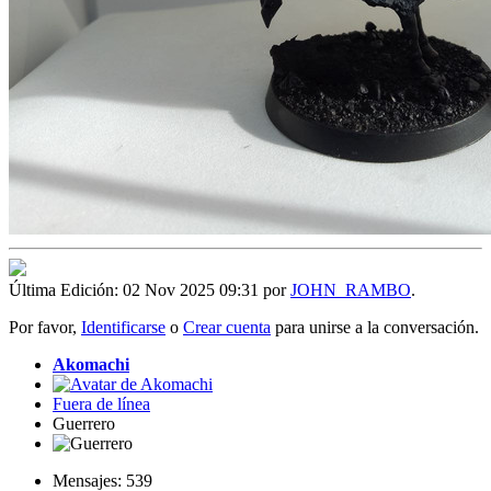
Última Edición: 02 Nov 2025 09:31 por
JOHN_RAMBO
.
Por favor,
Identificarse
o
Crear cuenta
para unirse a la conversación.
Akomachi
Fuera de línea
Guerrero
Mensajes: 539