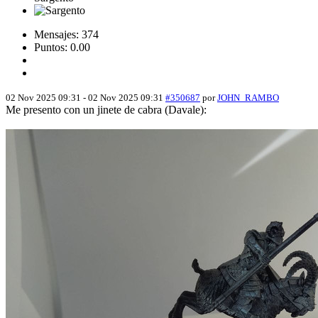
Mensajes: 374
Puntos: 0.00
02 Nov 2025 09:31
-
02 Nov 2025 09:31
#350687
por
JOHN_RAMBO
Me presento con un jinete de cabra (Davale):