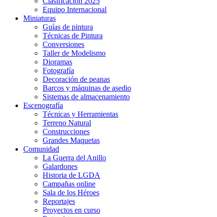
Clasificación 2025
Equipo Internacional
Miniaturas
Guías de pintura
Técnicas de Pintura
Conversiones
Taller de Modelismo
Dioramas
Fotografía
Decoración de peanas
Barcos y máquinas de asedio
Sistemas de almacenamiento
Escenografía
Técnicas y Herramientas
Terreno Natural
Construcciones
Grandes Maquetas
Comunidad
La Guerra del Anillo
Galardones
Historia de LGDA
Campañas online
Sala de los Héroes
Reportajes
Proyectos en curso