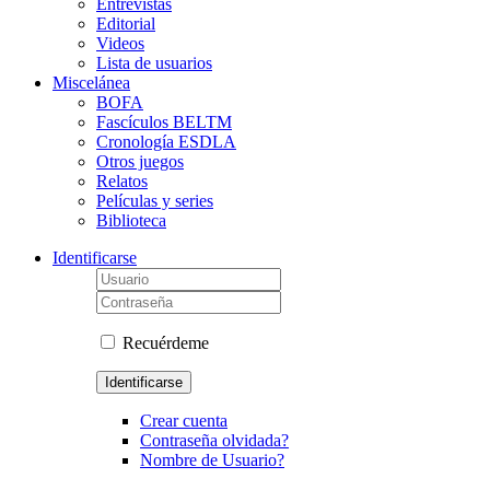
Entrevistas
Editorial
Videos
Lista de usuarios
Miscelánea
BOFA
Fascículos BELTM
Cronología ESDLA
Otros juegos
Relatos
Películas y series
Biblioteca
Identificarse
Recuérdeme
Identificarse
Crear cuenta
Contraseña olvidada?
Nombre de Usuario?