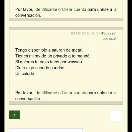
Por favor,
Identificarse
o
Crear cuenta
para unirse a la
conversación.
24 Oct 2016 18:37
#307727
por
usul
Tengo disponible a sauron de metal.
Tienes mi mv de un privado q te mandé.
Si quieres te paso fotos por wassap.
Dime algo cuando puedas
Un saludo
Por favor,
Identificarse
o
Crear cuenta
para unirse a la
conversación.
1