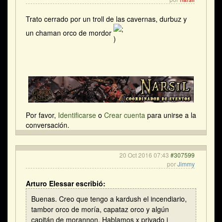
Trato cerrado por un troll de las cavernas, durbuz y
un chaman orco de mordor
Por favor,
Identificarse
o
Crear cuenta
para unirse a la
conversación.
20 Oct 2016 07:43
#307599
por
Jimmy
Arturo Elessar escribió:
Buenas. Creo que tengo a kardush el incendiario,
tambor orco de moría, capataz orco y algún
capitán de morannon. Hablamos x privado i