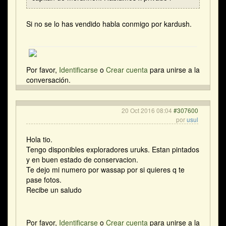
Si no se lo has vendido habla conmigo por kardush.
Por favor,
Identificarse
o
Crear cuenta
para unirse a la
conversación.
20 Oct 2016 08:04
#307600
por
usul
Hola tio.
Tengo disponibles exploradores uruks. Estan pintados
y en buen estado de conservacion.
Te dejo mi numero por wassap por si quieres q te
pase fotos.
Recibe un saludo
Por favor,
Identificarse
o
Crear cuenta
para unirse a la