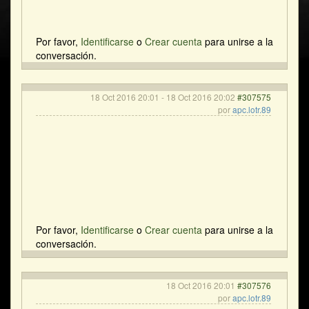
Por favor,
Identificarse
o
Crear cuenta
para unirse a la
conversación.
18 Oct 2016 20:01
-
18 Oct 2016 20:02
#307575
por
apc.lotr.89
Por favor,
Identificarse
o
Crear cuenta
para unirse a la
conversación.
18 Oct 2016 20:01
#307576
por
apc.lotr.89