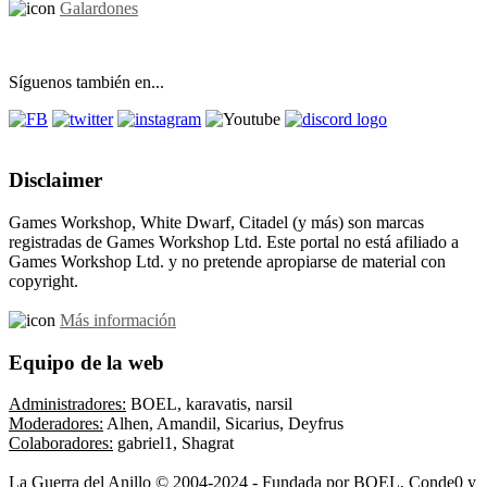
Galardones
Síguenos también en...
Disclaimer
Games Workshop, White Dwarf, Citadel (y más) son marcas
registradas de Games Workshop Ltd. Este portal no está afiliado a
Games Workshop Ltd. y no pretende apropiarse de material con
copyright.
Más información
Equipo de la web
Administradores:
BOEL, karavatis, narsil
Moderadores:
Alhen, Amandil, Sicarius, Deyfrus
Colaboradores:
gabriel1, Shagrat
La Guerra del Anillo © 2004-2024 - Fundada por BOEL, Conde0 y