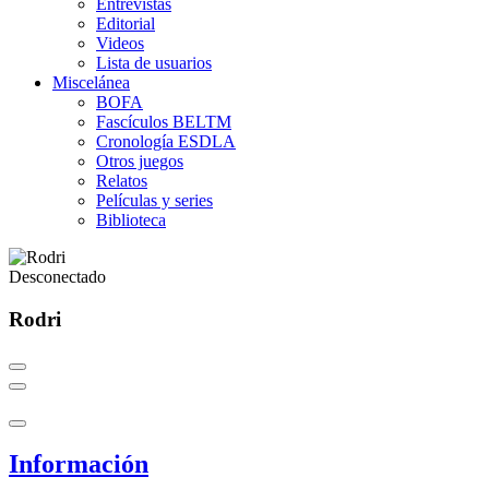
Entrevistas
Editorial
Videos
Lista de usuarios
Miscelánea
BOFA
Fascículos BELTM
Cronología ESDLA
Otros juegos
Relatos
Películas y series
Biblioteca
Desconectado
Rodri
Información