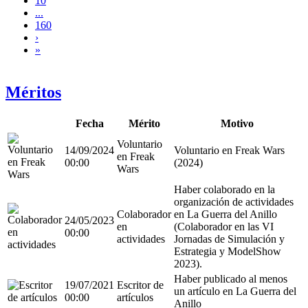
10
...
160
›
»
Méritos
Fecha
Mérito
Motivo
Voluntario
14/09/2024
Voluntario en Freak Wars
en Freak
00:00
(2024)
Wars
Haber colaborado en la
organización de actividades
Colaborador
en La Guerra del Anillo
24/05/2023
en
(Colaborador en las VI
00:00
actividades
Jornadas de Simulación y
Estrategia y ModelShow
2023).
Haber publicado al menos
19/07/2021
Escritor de
un artículo en La Guerra del
00:00
artículos
Anillo