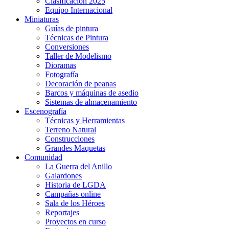
Clasificación 2025
Equipo Internacional
Miniaturas
Guías de pintura
Técnicas de Pintura
Conversiones
Taller de Modelismo
Dioramas
Fotografía
Decoración de peanas
Barcos y máquinas de asedio
Sistemas de almacenamiento
Escenografía
Técnicas y Herramientas
Terreno Natural
Construcciones
Grandes Maquetas
Comunidad
La Guerra del Anillo
Galardones
Historia de LGDA
Campañas online
Sala de los Héroes
Reportajes
Proyectos en curso