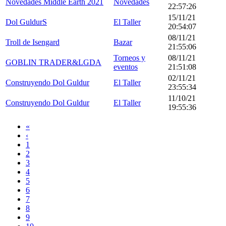
Novedades Middle Earth 2021
Novedades
22:57:26
15/11/21
Dol GuldurS
El Taller
20:54:07
08/11/21
Troll de Isengard
Bazar
21:55:06
Torneos y
08/11/21
GOBLIN TRADER&LGDA
eventos
21:51:08
02/11/21
Construyendo Dol Guldur
El Taller
23:55:34
11/10/21
Construyendo Dol Guldur
El Taller
19:55:36
«
‹
1
2
3
4
5
6
7
8
9