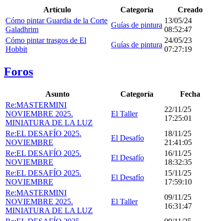
Artículo
Categoría
Creado
Cómo pintar Guardia de la Corte
13/05/24
Guías de pintura
Galadhrim
08:52:47
Cómo pintar trasgos de El
24/05/23
Guías de pintura
Hobbit
07:27:19
Foros
Asunto
Categoría
Fecha
Re:MASTERMINI
22/11/25
NOVIEMBRE 2025.
El Taller
17:25:01
MINIATURA DE LA LUZ
Re:EL DESAFÍO 2025.
18/11/25
El Desafío
NOVIEMBRE
21:41:05
Re:EL DESAFÍO 2025.
16/11/25
El Desafío
NOVIEMBRE
18:32:35
Re:EL DESAFÍO 2025.
15/11/25
El Desafío
NOVIEMBRE
17:59:10
Re:MASTERMINI
09/11/25
NOVIEMBRE 2025.
El Taller
16:31:47
MINIATURA DE LA LUZ