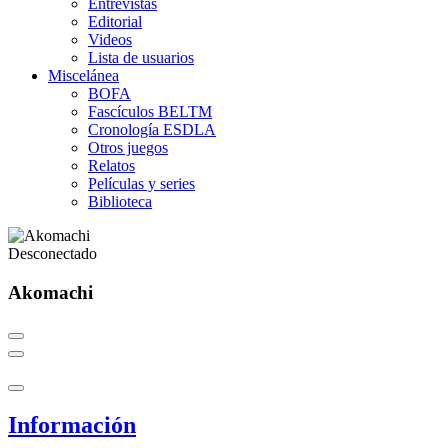
Entrevistas
Editorial
Videos
Lista de usuarios
Miscelánea
BOFA
Fascículos BELTM
Cronología ESDLA
Otros juegos
Relatos
Películas y series
Biblioteca
Desconectado
Akomachi
Información