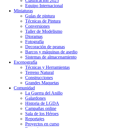
Clasificación 2025
Equipo Internacional
Miniaturas
Guías de pintura
Técnicas de Pintura
Conversiones
Taller de Modelismo
Dioramas
Fotografía
Decoración de peanas
Barcos y máquinas de asedio
Sistemas de almacenamiento
Escenografía
Técnicas y Herramientas
Terreno Natural
Construcciones
Grandes Maquetas
Comunidad
La Guerra del Anillo
Galardones
Historia de LGDA
Campañas online
Sala de los Héroes
Reportajes
Proyectos en curso