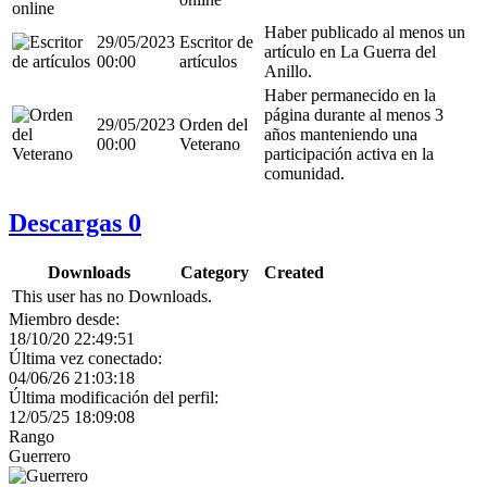
Haber publicado al menos un
29/05/2023
Escritor de
artículo en La Guerra del
00:00
artículos
Anillo.
Haber permanecido en la
página durante al menos 3
29/05/2023
Orden del
años manteniendo una
00:00
Veterano
participación activa en la
comunidad.
Descargas
0
Downloads
Category
Created
This user has no Downloads.
Miembro desde:
18/10/20 22:49:51
Última vez conectado:
04/06/26 21:03:18
Última modificación del perfil:
12/05/25 18:09:08
Rango
Guerrero