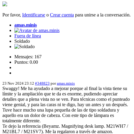
Por favor,
Identificarse
o
Crear cuenta
para unirse a la conversación.
amas.minis
Fuera de línea
Soldado
Mensajes: 167
Puntos: 0.00
23 Nov 2024 23:12
#348823
por
amas.minis
Swaggy! Me ha ayudado a mejorar porque al final la vista tiene su
límite y la ampliación que te da es enorme, pudiendo apreciar
detalles que a plena vista no se ven. Para técnicas como el punteado
viene genial, y para las caras ni te digo, hay un antes y un después.
Tuve hace mucho una lupa pequeña de las de tipo soldadura y
aquello era un dolor de cabeza. Con este tipo de lámpara es
totalmente diferente.
Te dejo la referencia (Beyamz. Magnifying desk lamp. M21WH7 /
M21BL7 / M21SV7). Me la regalaron a través de amazon.