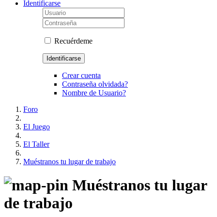
Identificarse
Recuérdeme
Identificarse
Crear cuenta
Contraseña olvidada?
Nombre de Usuario?
Foro
El Juego
El Taller
Muéstranos tu lugar de trabajo
Muéstranos tu lugar
de trabajo