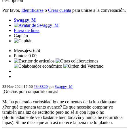
descripción
Por favor,
Identificarse
o
Crear cuenta
para unirse a la conversación.
Swaggy_M
Fuera de línea
Capitán
Mensajes: 624
Puntos: 0.00
23 Nov 2024 17:56
#348820
por
Swaggy_M
¡Gracias por compartirlo amas!
Me ha generado curiosidad lo que comentas de la lupa lámpara.
¿Por qué te genera tanto avance? Es que necesito comprar yo
también una luz de escritorio pero no sé si con lupa o no
(afortunadamente veo bastante bien todavía y nunca he recurrido a
lupas). Si me dices que aun así merece la pena me lo planteo.