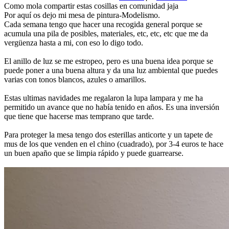
Como mola compartir estas cosillas en comunidad jaja
Por aquí os dejo mi mesa de pintura-Modelismo.
Cada semana tengo que hacer una recogida general porque se
acumula una pila de posibles, materiales, etc, etc, etc que me da
vergüenza hasta a mi, con eso lo digo todo.
El anillo de luz se me estropeo, pero es una buena idea porque se
puede poner a una buena altura y da una luz ambiental que puedes
varias con tonos blancos, azules o amarillos.
Estas ultimas navidades me regalaron la lupa lampara y me ha
permitido un avance que no había tenido en años. Es una inversión
que tiene que hacerse mas temprano que tarde.
Para proteger la mesa tengo dos esterillas anticorte y un tapete de
mus de los que venden en el chino (cuadrado), por 3-4 euros te hace
un buen apaño que se limpia rápido y puede guarrearse.