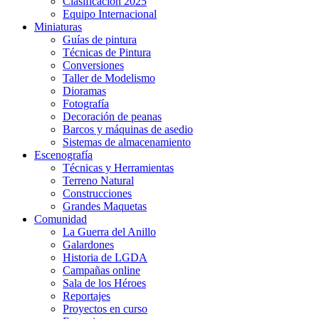
Clasificación 2025
Equipo Internacional
Miniaturas
Guías de pintura
Técnicas de Pintura
Conversiones
Taller de Modelismo
Dioramas
Fotografía
Decoración de peanas
Barcos y máquinas de asedio
Sistemas de almacenamiento
Escenografía
Técnicas y Herramientas
Terreno Natural
Construcciones
Grandes Maquetas
Comunidad
La Guerra del Anillo
Galardones
Historia de LGDA
Campañas online
Sala de los Héroes
Reportajes
Proyectos en curso