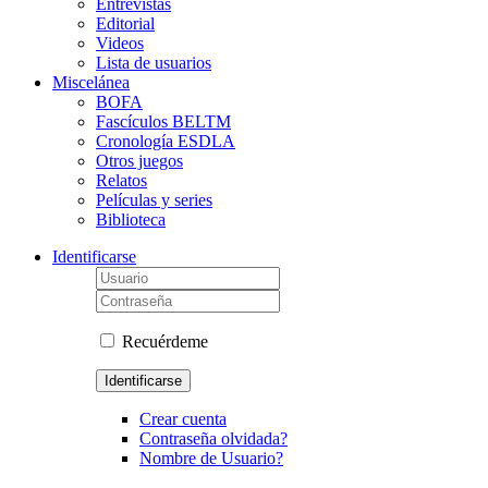
Entrevistas
Editorial
Videos
Lista de usuarios
Miscelánea
BOFA
Fascículos BELTM
Cronología ESDLA
Otros juegos
Relatos
Películas y series
Biblioteca
Identificarse
Recuérdeme
Identificarse
Crear cuenta
Contraseña olvidada?
Nombre de Usuario?