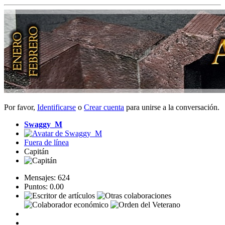
Por favor,
Identificarse
o
Crear cuenta
para unirse a la conversación.
Swaggy_M
Fuera de línea
Capitán
Mensajes: 624
Puntos: 0.00