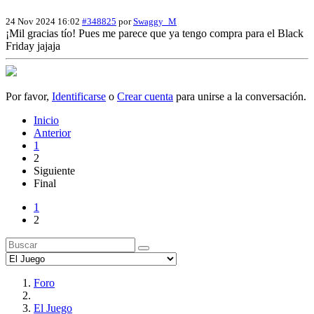
24 Nov 2024 16:02
#348825
por
Swaggy_M
¡Mil gracias tío! Pues me parece que ya tengo compra para el Black
Friday jajaja
Por favor,
Identificarse
o
Crear cuenta
para unirse a la conversación.
Inicio
Anterior
1
2
Siguiente
Final
1
2
Foro
El Juego