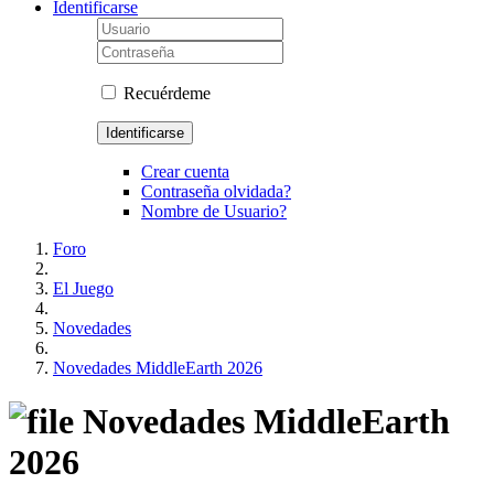
Identificarse
Recuérdeme
Identificarse
Crear cuenta
Contraseña olvidada?
Nombre de Usuario?
Foro
El Juego
Novedades
Novedades MiddleEarth 2026
Novedades MiddleEarth
2026