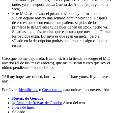
tarde, ya en la época de La Guerra del Anillo (el juego, no la
web).
Este MtO se activará el próximo sábado, y normalmente
suelen dejarlo abierto una semana para ir pidiendo. Después
de eso es como comenta el compañero: si pides de los
primeros te llegará enseguida pues tienen un stock hecho ya.
Si tardas algo más, tendrás que esperar a que metan en fábrica
los pedidos extra. Lo suyo es que sean en metal, pero el
sábado en la descripción podrás comprobar si algo cambia a
resina.
Creo que no me dejo nada. Bueno, sí, ir a la tienda a recoger el MtO
anterior (el de los tres cazadores), que me avisaron y creo que soy el
último pendiente de todo el foro.
"All my hopes are ruined, but I would not share yours. If you have
any."
Por favor,
Identificarse
o
Crear cuenta
para unirse a la conversación.
Reivax de Gondor
Autor del tema
Fuera de línea
Soldado