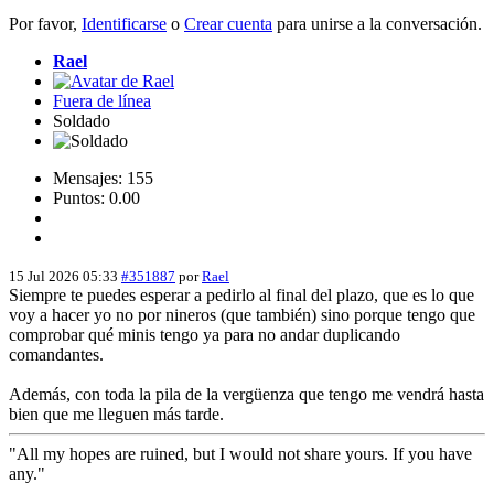
Por favor,
Identificarse
o
Crear cuenta
para unirse a la conversación.
Rael
Fuera de línea
Soldado
Mensajes: 155
Puntos: 0.00
15 Jul 2026 05:33
#351887
por
Rael
Siempre te puedes esperar a pedirlo al final del plazo, que es lo que
voy a hacer yo no por nineros (que también) sino porque tengo que
comprobar qué minis tengo ya para no andar duplicando
comandantes.
Además, con toda la pila de la vergüenza que tengo me vendrá hasta
bien que me lleguen más tarde.
"All my hopes are ruined, but I would not share yours. If you have
any."