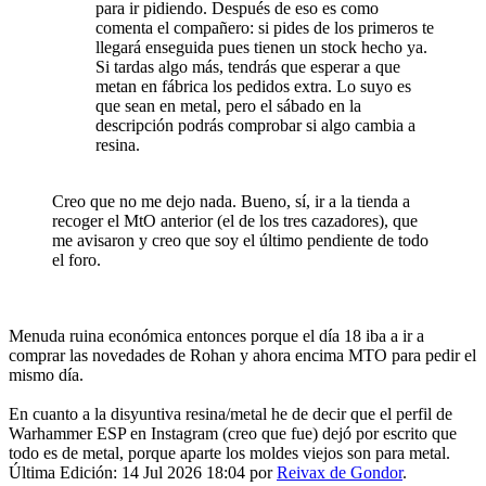
para ir pidiendo. Después de eso es como
comenta el compañero: si pides de los primeros te
llegará enseguida pues tienen un stock hecho ya.
Si tardas algo más, tendrás que esperar a que
metan en fábrica los pedidos extra. Lo suyo es
que sean en metal, pero el sábado en la
descripción podrás comprobar si algo cambia a
resina.
Creo que no me dejo nada. Bueno, sí, ir a la tienda a
recoger el MtO anterior (el de los tres cazadores), que
me avisaron y creo que soy el último pendiente de todo
el foro.
Menuda ruina económica entonces porque el día 18 iba a ir a
comprar las novedades de Rohan y ahora encima MTO para pedir el
mismo día.
En cuanto a la disyuntiva resina/metal he de decir que el perfil de
Warhammer ESP en Instagram (creo que fue) dejó por escrito que
todo es de metal, porque aparte los moldes viejos son para metal.
Última Edición: 14 Jul 2026 18:04 por
Reivax de Gondor
.