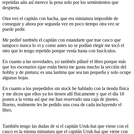
repetidas aún así merece la pena solo por los sentimientos que
despierta.
Otra vez el capitán con hacha, que era miniatura imposible de
conseguir y ahora por segunda vez en poco tiempo otra vez se
puede pedir.
Me pediré también el capitán con estandarte que trae casco que
tampoco nunca lo vi y como antes no se podían elegir me tocó el
otro que lo tengo repetido porque venía hasta con fascículos.
En cuanto a las novedades, yo también pillaré el libro porque más
que los escenarios (que están bien) me gusta mucho la sección del
hobby y de pintura; es una lastima que sea tan pequeña y solo ocupe
algunas hojas.
En cuanto a los prepedidos sin stock he hablado con la tienda física
y me dicen que ellos ya los tienen allí físicamente y que el día 18
ponen a la venta así que me han reservado una caja de jinetes.
Bueno, realmente les he pedido una cosa de cada incluyendo el
libro.
También tengo las dudas de si el capitán Uruk-hai que viene con el
casco es la misma miniatura que el capitán Uruk-hai que viene con