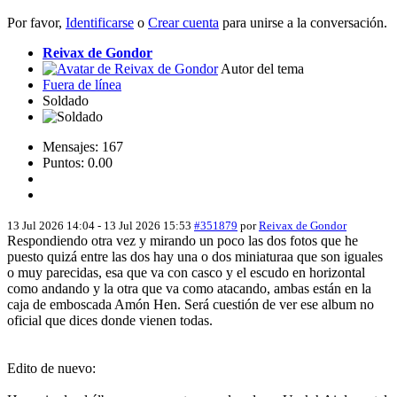
Por favor,
Identificarse
o
Crear cuenta
para unirse a la conversación.
Reivax de Gondor
Autor del tema
Fuera de línea
Soldado
Mensajes: 167
Puntos: 0.00
13 Jul 2026 14:04
-
13 Jul 2026 15:53
#351879
por
Reivax de Gondor
Respondiendo otra vez y mirando un poco las dos fotos que he
puesto quizá entre las dos hay una o dos miniaturaa que son iguales
o muy parecidas, esa que va con casco y el escudo en horizontal
como andando y la otra que va como atacando, ambas están en la
caja de emboscada Amón Hen. Será cuestión de ver ese album no
oficial que dices donde vienen todas.
Edito de nuevo: