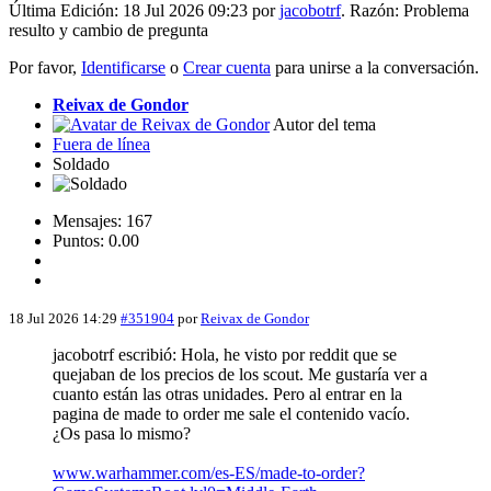
Última Edición: 18 Jul 2026 09:23 por
jacobotrf
. Razón: Problema
resulto y cambio de pregunta
Por favor,
Identificarse
o
Crear cuenta
para unirse a la conversación.
Reivax de Gondor
Autor del tema
Fuera de línea
Soldado
Mensajes: 167
Puntos: 0.00
18 Jul 2026 14:29
#351904
por
Reivax de Gondor
jacobotrf escribió: Hola, he visto por reddit que se
quejaban de los precios de los scout. Me gustaría ver a
cuanto están las otras unidades. Pero al entrar en la
pagina de made to order me sale el contenido vacío.
¿Os pasa lo mismo?
www.warhammer.com/es-ES/made-to-order?