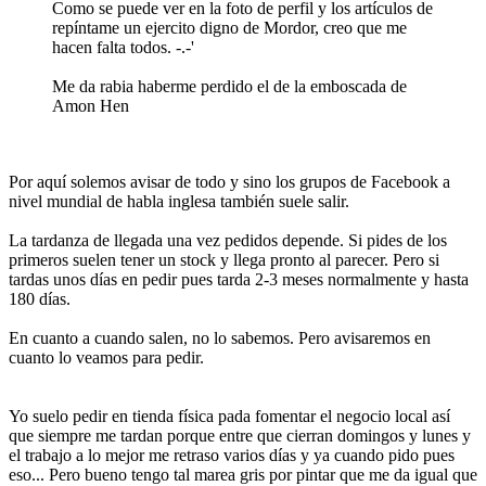
Como se puede ver en la foto de perfil y los artículos de
repíntame un ejercito digno de Mordor, creo que me
hacen falta todos. -.-'
Me da rabia haberme perdido el de la emboscada de
Amon Hen
Por aquí solemos avisar de todo y sino los grupos de Facebook a
nivel mundial de habla inglesa también suele salir.
La tardanza de llegada una vez pedidos depende. Si pides de los
primeros suelen tener un stock y llega pronto al parecer. Pero si
tardas unos días en pedir pues tarda 2-3 meses normalmente y hasta
180 días.
En cuanto a cuando salen, no lo sabemos. Pero avisaremos en
cuanto lo veamos para pedir.
Yo suelo pedir en tienda física pada fomentar el negocio local así
que siempre me tardan porque entre que cierran domingos y lunes y
el trabajo a lo mejor me retraso varios días y ya cuando pido pues
eso... Pero bueno tengo tal marea gris por pintar que me da igual que