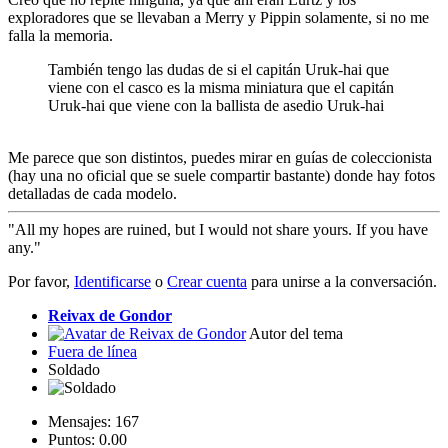
exploradores que se llevaban a Merry y Pippin solamente, si no me
falla la memoria.
También tengo las dudas de si el capitán Uruk-hai que
viene con el casco es la misma miniatura que el capitán
Uruk-hai que viene con la ballista de asedio Uruk-hai
Me parece que son distintos, puedes mirar en guías de coleccionista
(hay una no oficial que se suele compartir bastante) donde hay fotos
detalladas de cada modelo.
"All my hopes are ruined, but I would not share yours. If you have
any."
Por favor,
Identificarse
o
Crear cuenta
para unirse a la conversación.
Reivax de Gondor
Autor del tema
Fuera de línea
Soldado
Mensajes: 167
Puntos: 0.00