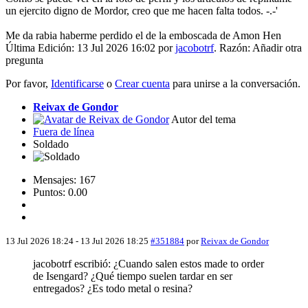
un ejercito digno de Mordor, creo que me hacen falta todos. -.-'
Me da rabia haberme perdido el de la emboscada de Amon Hen
Última Edición: 13 Jul 2026 16:02 por
jacobotrf
. Razón: Añadir otra
pregunta
Por favor,
Identificarse
o
Crear cuenta
para unirse a la conversación.
Reivax de Gondor
Autor del tema
Fuera de línea
Soldado
Mensajes: 167
Puntos: 0.00
13 Jul 2026 18:24
-
13 Jul 2026 18:25
#351884
por
Reivax de Gondor
jacobotrf escribió: ¿Cuando salen estos made to order
de Isengard? ¿Qué tiempo suelen tardar en ser
entregados? ¿Es todo metal o resina?