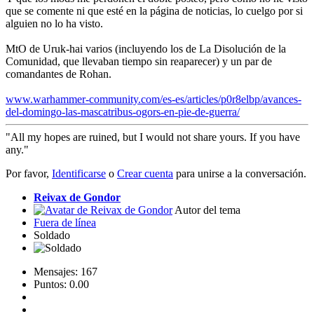
que se comente ni que esté en la página de noticias, lo cuelgo por si
alguien no lo ha visto.
MtO de Uruk-hai varios (incluyendo los de La Disolución de la
Comunidad, que llevaban tiempo sin reaparecer) y un par de
comandantes de Rohan.
www.warhammer-community.com/es-es/articles/p0r8elbp/avances-
del-domingo-las-mascatribus-ogors-en-pie-de-guerra/
"All my hopes are ruined, but I would not share yours. If you have
any."
Por favor,
Identificarse
o
Crear cuenta
para unirse a la conversación.
Reivax de Gondor
Autor del tema
Fuera de línea
Soldado
Mensajes: 167
Puntos: 0.00