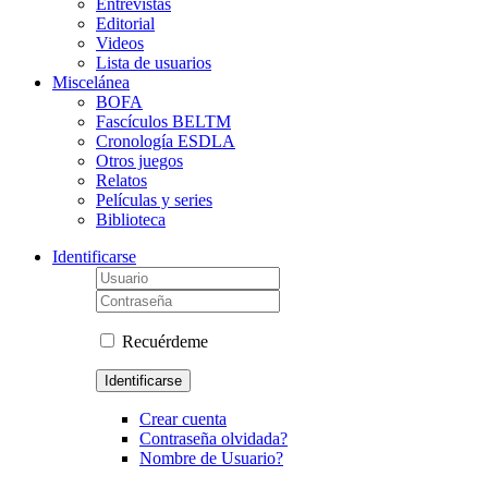
Entrevistas
Editorial
Videos
Lista de usuarios
Miscelánea
BOFA
Fascículos BELTM
Cronología ESDLA
Otros juegos
Relatos
Películas y series
Biblioteca
Identificarse
Recuérdeme
Identificarse
Crear cuenta
Contraseña olvidada?
Nombre de Usuario?