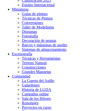
Clasificación 2025
Equipo Internacional
Miniaturas
Guías de pintura
Técnicas de Pintura
Conversiones
Taller de Modelismo
Dioramas
Fotografía
Decoración de peanas
Barcos y máquinas de asedio
Sistemas de almacenamiento
Escenografía
Técnicas y Herramientas
Terreno Natural
Construcciones
Grandes Maquetas
Comunidad
La Guerra del Anillo
Galardones
Historia de LGDA
Campañas online
Sala de los Héroes
Reportajes
Proyectos en curso