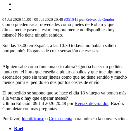
04 Jul 2026 11:00
-
09 Jul 2026 20:48
#351845
por
Reivax de Gondor
Como pueden sacar novedades como jinetes de Rohan y que
directamente pasen a estar temporalmente no disponibles hoy
mismo? No tiene ningún sentido.
Son las 13:00 en España, a las 10:30 todavía no habían salido
porque miré. Es ganas de crear sensación de escasez.
Alguien sabe cómo funciona esto ahora? Quería hacer un pedido
junto con el libro que enseña a pintar caballos y que trae algunos
escenarios pero sin tener jinetes como que no tiene sentido y mucho
menos partir el pedido en dos por los costes de envío.
El prepedido se supone que se hace el día 18 y luego ya ponen más
a la venta o hay que esperar meses?
Última Edición: 09 Jul 2026 20:48 por
Reivax de Gondor
. Razón:
Completar con más preguntas
Por favor,
Identificarse
o
Crear cuenta
para unirse a la conversación.
Rael