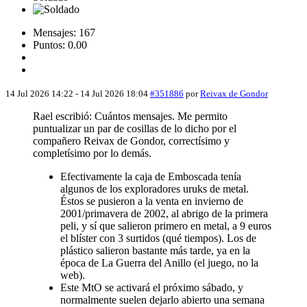
Mensajes: 167
Puntos: 0.00
14 Jul 2026 14:22
-
14 Jul 2026 18:04
#351886
por
Reivax de Gondor
Rael escribió: Cuántos mensajes. Me permito
puntualizar un par de cosillas de lo dicho por el
compañero Reivax de Gondor, correctísimo y
completísimo por lo demás.
Efectivamente la caja de Emboscada tenía
algunos de los exploradores uruks de metal.
Éstos se pusieron a la venta en invierno de
2001/primavera de 2002, al abrigo de la primera
peli, y sí que salieron primero en metal, a 9 euros
el blíster con 3 surtidos (qué tiempos). Los de
plástico salieron bastante más tarde, ya en la
época de La Guerra del Anillo (el juego, no la
web).
Este MtO se activará el próximo sábado, y
normalmente suelen dejarlo abierto una semana