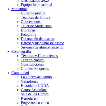
Clasificación 2025
Equipo Internacional
Miniaturas
Guías de pintura
Técnicas de Pintura
Conversiones
Taller de Modelismo
Dioramas
Fotografía
Decoración de peanas
Barcos y máquinas de asedio
Sistemas de almacenamiento
Escenografía
Técnicas y Herramientas
Terreno Natural
Construcciones
Grandes Maquetas
Comunidad
La Guerra del Anillo
Galardones
Historia de LGDA
Campañas online
Sala de los Héroes
Reportajes
Proyectos en curso