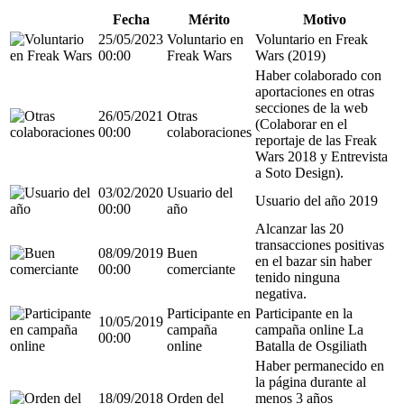
Fecha
Mérito
Motivo
25/05/2023
Voluntario en
Voluntario en Freak
00:00
Freak Wars
Wars (2019)
Haber colaborado con
aportaciones en otras
secciones de la web
26/05/2021
Otras
(Colaborar en el
00:00
colaboraciones
reportaje de las Freak
Wars 2018 y Entrevista
a Soto Design).
03/02/2020
Usuario del
Usuario del año 2019
00:00
año
Alcanzar las 20
transacciones positivas
08/09/2019
Buen
en el bazar sin haber
00:00
comerciante
tenido ninguna
negativa.
Participante en
Participante en la
10/05/2019
campaña
campaña online La
00:00
online
Batalla de Osgiliath
Haber permanecido en
la página durante al
18/09/2018
Orden del
menos 3 años