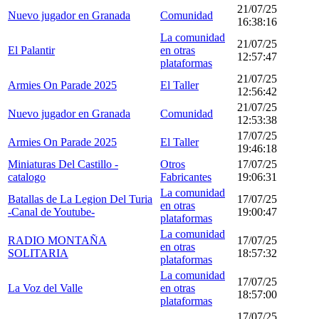
21/07/25
Nuevo jugador en Granada
Comunidad
16:38:16
La comunidad
21/07/25
El Palantir
en otras
12:57:47
plataformas
21/07/25
Armies On Parade 2025
El Taller
12:56:42
21/07/25
Nuevo jugador en Granada
Comunidad
12:53:38
17/07/25
Armies On Parade 2025
El Taller
19:46:18
Miniaturas Del Castillo -
Otros
17/07/25
catalogo
Fabricantes
19:06:31
La comunidad
Batallas de La Legion Del Turia
17/07/25
en otras
-Canal de Youtube-
19:00:47
plataformas
La comunidad
RADIO MONTAÑA
17/07/25
en otras
SOLITARIA
18:57:32
plataformas
La comunidad
17/07/25
La Voz del Valle
en otras
18:57:00
plataformas
17/07/25