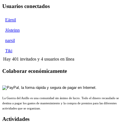
Usuarios conectados
Eärnil
Jósteinn
narsil
Tiki
Hay 401 invitados y 4 usuarios en línea
Colaborar económicamente
La Guerra del Anillo es una comunidad sin ánimo de lucro. Todo el dinero recaudado se
destina a pagar los gastos de mantenimiento y la compra de premios para las diferentes
actividades que se organizan.
Actividades