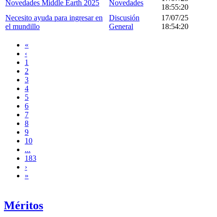
Novedades Middle Earth 2025
Novedades
18:55:20
Necesito ayuda para ingresar en
Discusión
17/07/25
el mundillo
General
18:54:20
«
‹
1
2
3
4
5
6
7
8
9
10
...
183
›
»
Méritos