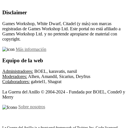
Disclaimer
Games Workshop, White Dwarf, Citadel (y más) son marcas
registradas de Games Workshop Ltd. Este portal no está afiliado a
Games Workshop Ltd. y no pretende apropiarse de material con
copyright.
Más información
Equipo de la web
Administradores:
BOEL, karavatis, narsil
Moderadores:
Alhen, Amandil, Sicarius, Deyfrus
Colaboradores:
gabriel1, Shagrat
La Guerra del Anillo © 2004-2024 - Fundada por BOEL, Conde0 y
Merry
Sobre nosotros
La Guerra del Anillo is a front-end framework of Twitter, Inc. Code licensed