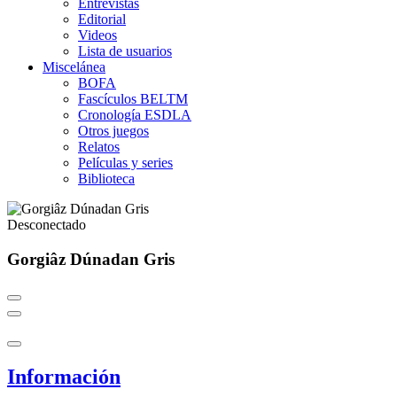
Entrevistas
Editorial
Videos
Lista de usuarios
Miscelánea
BOFA
Fascículos BELTM
Cronología ESDLA
Otros juegos
Relatos
Películas y series
Biblioteca
Desconectado
Gorgiâz Dúnadan Gris
Información