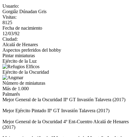
Usuario:
Gorgiâz Dúnadan Gris
Visitas:
8125
Fecha de nacimiento
12/03/92
Ciudad:
Alcalá de Henares
Aspectos preferidos del hobby
Pintar miniaturas
Ejército de la Luz
Ejército de la Oscuridad
Número de miniaturas
Más de 1.000
Palmarés
Mejor General de la Oscuridad IIº GT Invasión Talavera (2017)
Mejor Ejército Pintado IIº GT Invasión Talavera (2017)
Mejor General de la Oscuridad 4º Ent-Cuentro Alcalá de Henares
(2017)