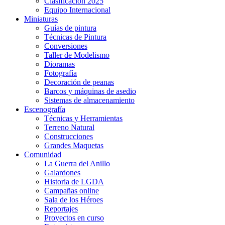
Clasificación 2025
Equipo Internacional
Miniaturas
Guías de pintura
Técnicas de Pintura
Conversiones
Taller de Modelismo
Dioramas
Fotografía
Decoración de peanas
Barcos y máquinas de asedio
Sistemas de almacenamiento
Escenografía
Técnicas y Herramientas
Terreno Natural
Construcciones
Grandes Maquetas
Comunidad
La Guerra del Anillo
Galardones
Historia de LGDA
Campañas online
Sala de los Héroes
Reportajes
Proyectos en curso