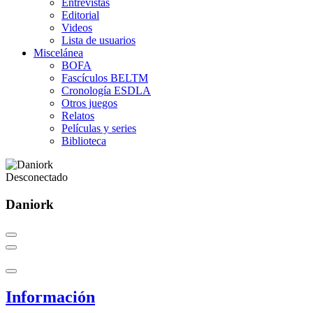
Entrevistas
Editorial
Videos
Lista de usuarios
Miscelánea
BOFA
Fascículos BELTM
Cronología ESDLA
Otros juegos
Relatos
Películas y series
Biblioteca
Desconectado
Daniork
Información