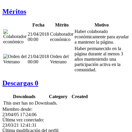
Méritos
Fecha
Mérito
Motivo
Haber colaborado
21/04/2018
Colaborador
económicamente para ayudar
00:00
económico
a mantener la página.
Haber permanecido en la
página durante al menos 3
21/04/2018
Orden del
años manteniendo una
00:00
Veterano
participación activa en la
comunidad.
Descargas
0
Downloads
Category
Created
This user has no Downloads.
Miembro desde:
23/04/05 17:24:06
Última vez conectado:
23/03/21 12:41:31
Última modificación del perfil: