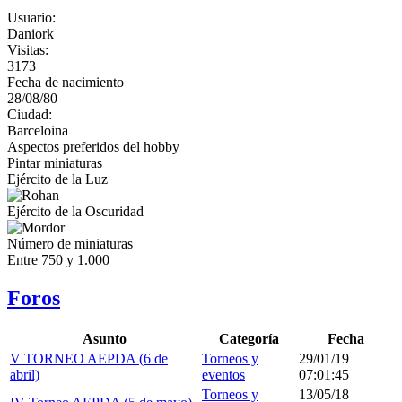
Usuario:
Daniork
Visitas:
3173
Fecha de nacimiento
28/08/80
Ciudad:
Barceloina
Aspectos preferidos del hobby
Pintar miniaturas
Ejército de la Luz
Ejército de la Oscuridad
Número de miniaturas
Entre 750 y 1.000
Foros
Asunto
Categoría
Fecha
V TORNEO AEPDA (6 de
Torneos y
29/01/19
abril)
eventos
07:01:45
Torneos y
13/05/18