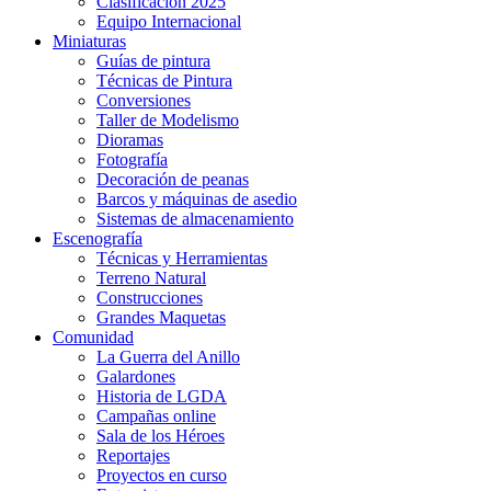
Clasificación 2025
Equipo Internacional
Miniaturas
Guías de pintura
Técnicas de Pintura
Conversiones
Taller de Modelismo
Dioramas
Fotografía
Decoración de peanas
Barcos y máquinas de asedio
Sistemas de almacenamiento
Escenografía
Técnicas y Herramientas
Terreno Natural
Construcciones
Grandes Maquetas
Comunidad
La Guerra del Anillo
Galardones
Historia de LGDA
Campañas online
Sala de los Héroes
Reportajes
Proyectos en curso