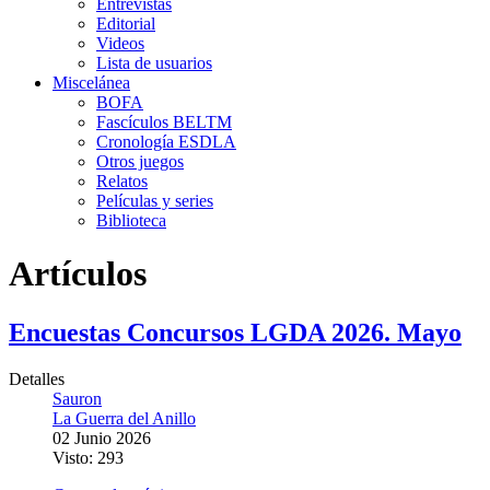
Entrevistas
Editorial
Videos
Lista de usuarios
Miscelánea
BOFA
Fascículos BELTM
Cronología ESDLA
Otros juegos
Relatos
Películas y series
Biblioteca
Artículos
Encuestas Concursos LGDA 2026. Mayo
Detalles
Sauron
La Guerra del Anillo
02 Junio 2026
Visto: 293