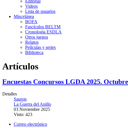
Editorial
Videos
Lista de usuarios
Miscelánea
BOFA
Fascículos BELTM
Cronología ESDLA
Otros juegos
Relatos
Películas y series
Biblioteca
Artículos
Encuestas Concursos LGDA 2025. Octubr
Detalles
Sauron
La Guerra del Anillo
03 Noviembre 2025
Visto: 423
Correo electrónico