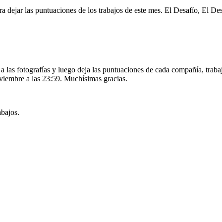
ra dejar las puntuaciones de los trabajos de este mes. El Desafío, El D
 a las fotografías y luego deja las puntuaciones de cada compañía, trab
oviembre a las 23:59. Muchísimas gracias.
abajos.