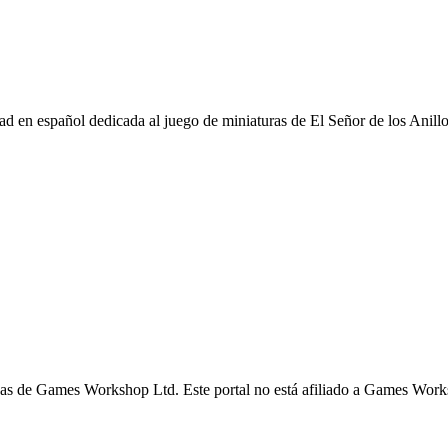
d en español dedicada al juego de miniaturas de El Señor de los Anill
s de Games Workshop Ltd. Este portal no está afiliado a Games Worksh