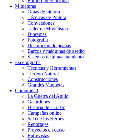
Equipo Internacional
Miniaturas
Guías de pintura
Técnicas de Pintura
Conversiones
Taller de Modelismo
Dioramas
Fotografía
Decoración de peanas
Barcos y máquinas de asedio
Sistemas de almacenamiento
Escenografía
Técnicas y Herramientas
Terreno Natural
Construcciones
Grandes Maquetas
Comunidad
La Guerra del Anillo
Galardones
Historia de LGDA
Campañas online
Sala de los Héroes
Reportajes
Proyectos en curso
Entrevistas