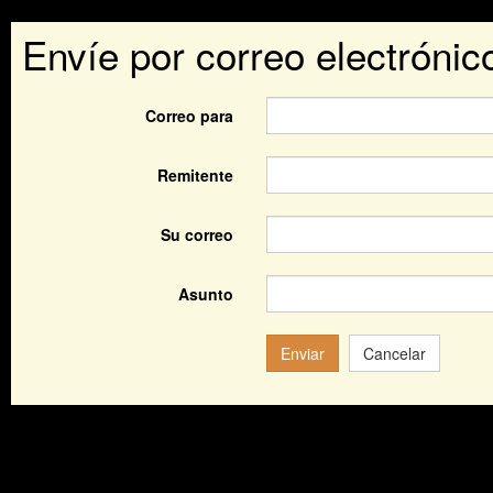
Envíe por correo electrónic
Correo para
Remitente
Su correo
Asunto
Enviar
Cancelar