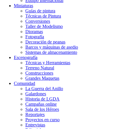
Equipo Internacional
Miniaturas
Guías de pintura
Técnicas de Pintura
Conversiones
Taller de Modelismo
Dioramas
Fotografía
Decoración de peanas
Barcos y máquinas de asedio
Sistemas de almacenamiento
Escenografía
Técnicas y Herramientas
Terreno Natural
Construcciones
Grandes Maquetas
Comunidad
La Guerra del Anillo
Galardones
Historia de LGDA
Campañas online
Sala de los Héroes
Reportajes
Proyectos en curso
Entrevistas