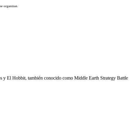
se organizan.
os y El Hobbit, también conocido como Middle Earth Strategy Battle