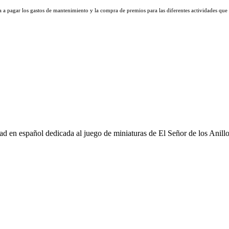
 a pagar los gastos de mantenimiento y la compra de premios para las diferentes actividades que 
d en español dedicada al juego de miniaturas de El Señor de los Anill